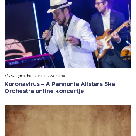
Közszolgálat.hu
2020.05.24. 23:14
Koronavírus – A Pannonia Allstars Ska
Orchestra online koncertje