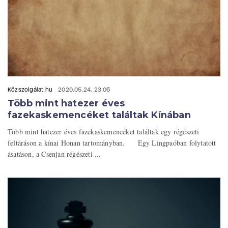
Közszolgálat.hu
2020.05.24. 23:06
Több mint hatezer éves
fazekaskemencéket találtak Kínában
Több mint hatezer éves fazekaskemencéket találtak egy régészeti
feltáráson a kínai Honan tartományban. Egy Lingpaóban folytatott
ásatáson, a Csenjan régészeti ...