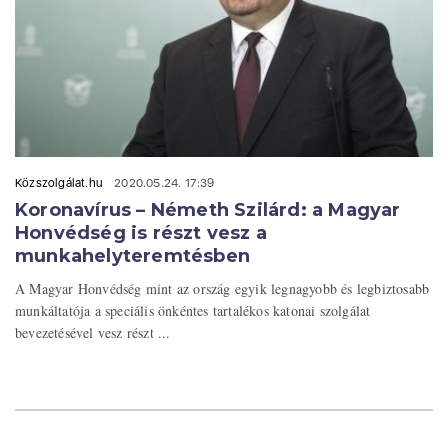
Közszolgálat.hu
2020.05.24. 17:39
Koronavírus – Németh Szilárd: a Magyar
Honvédség is részt vesz a
munkahelyteremtésben
A Magyar Honvédség mint az ország egyik legnagyobb és legbiztosabb
munkáltatója a speciális önkéntes tartalékos katonai szolgálat
bevezetésével vesz részt ...