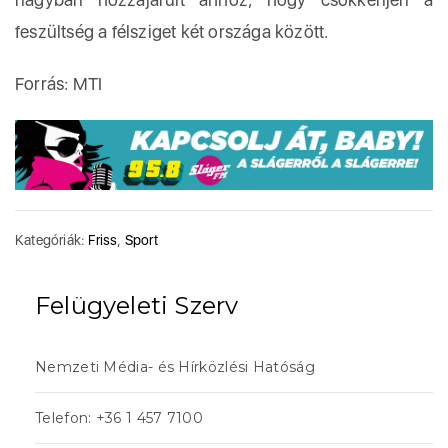
feszültség a félsziget két országa között.
Forrás: MTI
Kategóriák:
Friss
,
Sport
Felügyeleti Szerv
Nemzeti Média- és Hírközlési Hatóság
Telefon: +36 1 457 7100