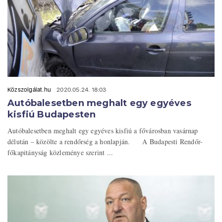
Közszolgálat.hu
2020.05.24. 18:03
Autóbalesetben meghalt egy egyéves
kisfiú Budapesten
Autóbalesetben meghalt egy egyéves kisfiú a fővárosban vasárnap
délután – közölte a rendőrség a honlapján. A Budapesti Rendőr-
főkapitányság közleménye szerint ...