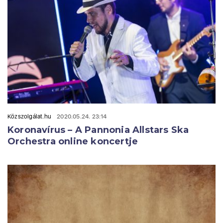
Közszolgálat.hu
2020.05.24. 23:14
Koronavírus – A Pannonia Allstars Ska
Orchestra online koncertje