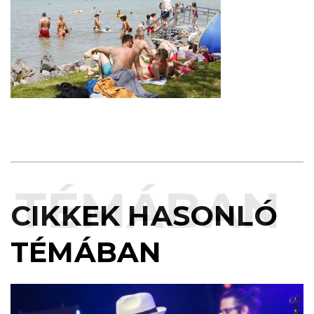
TÉMÁBAN
CIKKEK HASONLÓ
TÉMÁBAN