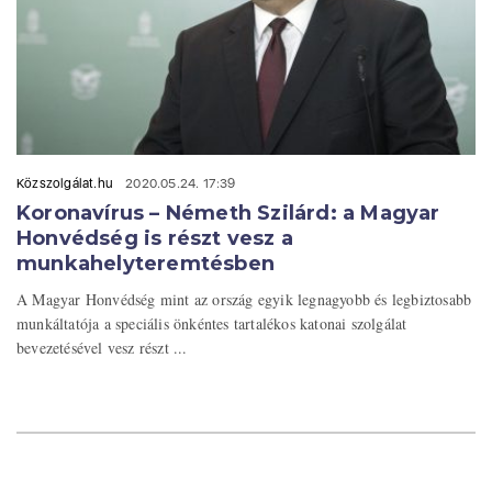
Közszolgálat.hu
2020.05.24. 17:39
Koronavírus – Németh Szilárd: a Magyar
Honvédség is részt vesz a
munkahelyteremtésben
A Magyar Honvédség mint az ország egyik legnagyobb és legbiztosabb
munkáltatója a speciális önkéntes tartalékos katonai szolgálat
bevezetésével vesz részt ...