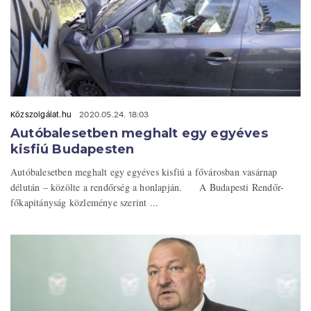
Közszolgálat.hu
2020.05.24. 18:03
Autóbalesetben meghalt egy egyéves
kisfiú Budapesten
Autóbalesetben meghalt egy egyéves kisfiú a fővárosban vasárnap
délután – közölte a rendőrség a honlapján. A Budapesti Rendőr-
főkapitányság közleménye szerint ...