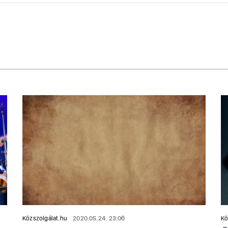
Közszolgálat.hu
2020.05.24. 23:06
Kö