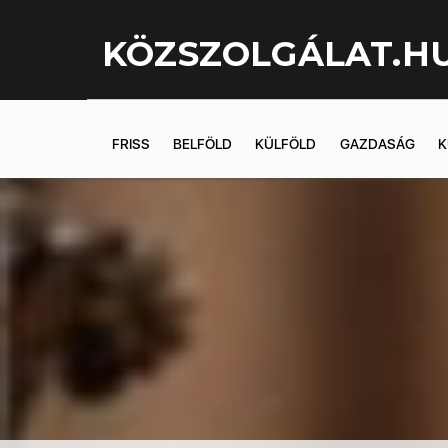
KÖZSZOLGÁLAT.H
FRISS
BELFÖLD
KÜLFÖLD
GAZDASÁG
K