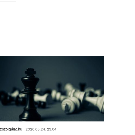
zszolgálat.hu
2020.05.24. 23:04