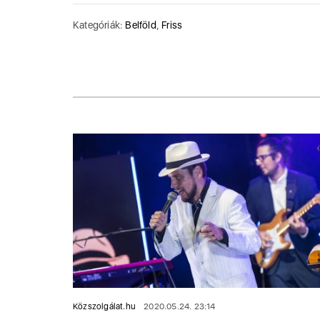
Kategóriák:
Belföld
,
Friss
Közszolgálat.hu
2020.05.24. 23:14