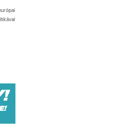
európai
tikával