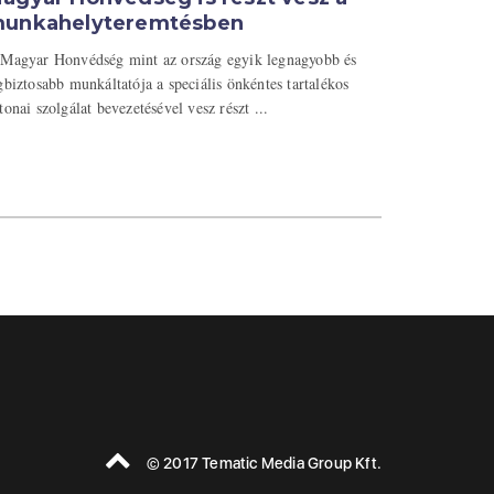
unkahelyteremtésben
Magyar Honvédség mint az ország egyik legnagyobb és
gbiztosabb munkáltatója a speciális önkéntes tartalékos
tonai szolgálat bevezetésével vesz részt ...
© 2017 Tematic Media Group Kft.