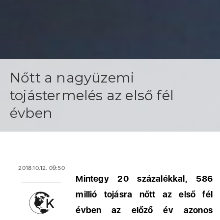
Nőtt a nagyüzemi
tojástermelés az első fél
évben
2018.10.12. 09:50
Mintegy 20 százalékkal, 586
millió tojásra nőtt az első fél
évben az előző év azonos