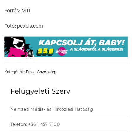
Forrás: MTI
Fotó: pexels.com
Kategóriák:
Friss
,
Gazdaság
Felügyeleti Szerv
Nemzeti Média- és Hírközlési Hatóság
Telefon: +36 1 457 7100