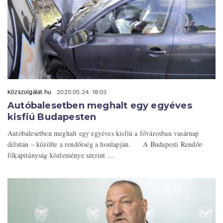
Közszolgálat.hu
2020.05.24. 18:03
Autóbalesetben meghalt egy egyéves
kisfiú Budapesten
Autóbalesetben meghalt egy egyéves kisfiú a fővárosban vasárnap
délután – közölte a rendőrség a honlapján. A Budapesti Rendőr-
főkapitányság közleménye szerint ...