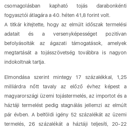
csomagolásban kapható tojás darabonkénti
fogyasztói átlagára a 40. héten 41,8 forint volt.
A titkár kifejtette, hogy az elmúlt időszak termelési
adatait és a versenyképességet pozitívan
befolyásolták az ágazati támogatások, amelyek
megtartását a tojásszövetség továbbra is nagyon
indokoltnak tartja.
Elmondása szerint mintegy 17 százalékkal, 1,25
milliárdra nőtt tavaly az előző évhez képest a
magyarországi üzemi tojástermelés, az importot és a
háztáji termelést pedig stagnálás jellemzi az elmúlt
pár évben. A belföldi igény 52 százalékát az üzemi
termelés, 26 százalékát a háztáji teljesíti, 20-22