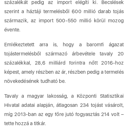
százalékát pedig az import elégíti ki. Becslések
szerint a háztáji termelésből 600 millió darab tojás
származik, az import 500-550 millió körül mozog
évente.
Emlékeztetett arra is, hogy a baromfi ágazat
tojástermelésből származó árbevétele tavaly 20
százalékkal, 28,6 milliárd forintra nőtt 2016-hoz
képest, amely részben az ár, részben pedig a termelés
növekedésének tudható be.
Tavaly a magyar lakosság, a Központi Statisztikai
Hivatal adatai alapján, átlagosan 234 tojást vásárolt,
míg 2013-ban az egy főre jutó fogyasztás 214 volt –
tette hozzá a titkár.