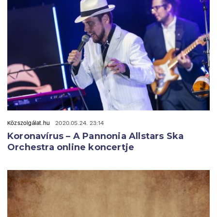
Közszolgálat.hu
2020.05.24. 23:14
Koronavírus – A Pannonia Allstars Ska
Orchestra online koncertje