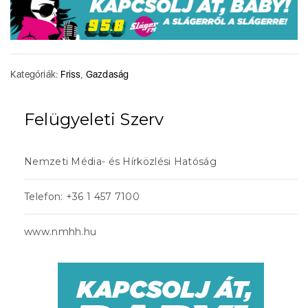
Kategóriák:
Friss
,
Gazdaság
Felügyeleti Szerv
Nemzeti Média- és Hírközlési Hatóság
Telefon: +36 1 457 7100
www.nmhh.hu