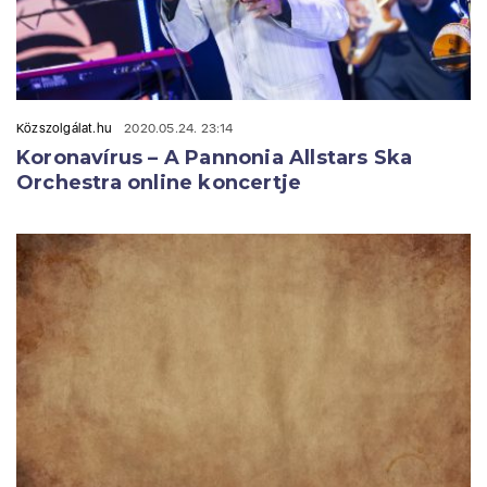
Közszolgálat.hu
2020.05.24. 23:14
Koronavírus – A Pannonia Allstars Ska
Orchestra online koncertje