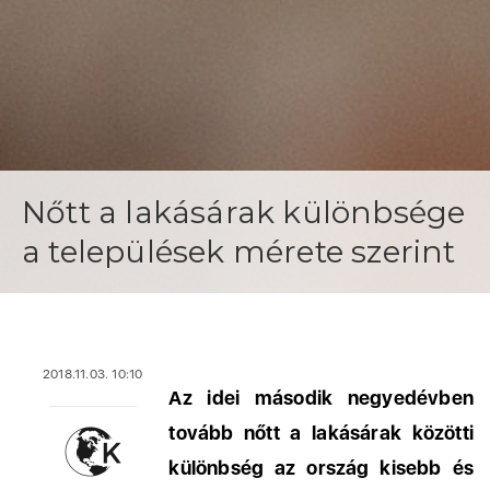
Nőtt a lakásárak különbsége
a települések mérete szerint
2018.11.03. 10:10
Az idei második negyedévben
tovább nőtt a lakásárak közötti
különbség az ország kisebb és