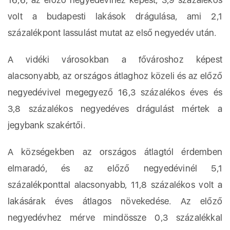
volt a budapesti lakások drágulása, ami 2,1
százalékpont lassulást mutat az első negyedév után.
A vidéki városokban a fővároshoz képest
alacsonyabb, az országos átlaghoz közeli és az előző
negyedévivel megegyező 16,3 százalékos éves és
3,8 százalékos negyedéves drágulást mértek a
jegybank szakértői.
A községekben az országos átlagtól érdemben
elmaradó, és az előző negyedévinél 5,1
százalékponttal alacsonyabb, 11,8 százalékos volt a
lakásárak éves átlagos növekedése. Az előző
negyedévhez mérve mindössze 0,3 százalékkal