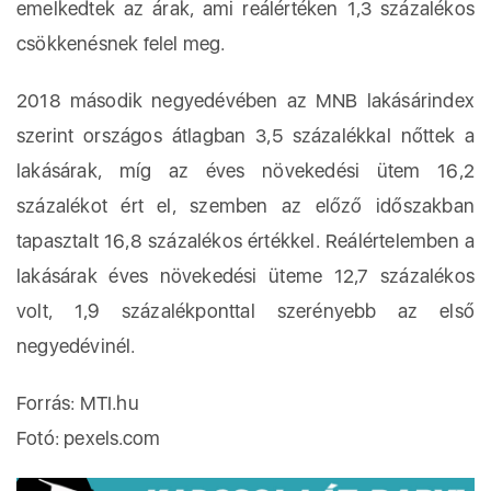
emelkedtek az árak, ami reálértéken 1,3 százalékos
csökkenésnek felel meg.
2018 második negyedévében az MNB lakásárindex
szerint országos átlagban 3,5 százalékkal nőttek a
lakásárak, míg az éves növekedési ütem 16,2
százalékot ért el, szemben az előző időszakban
tapasztalt 16,8 százalékos értékkel. Reálértelemben a
lakásárak éves növekedési üteme 12,7 százalékos
volt, 1,9 százalékponttal szerényebb az első
negyedévinél.
Forrás: MTI.hu
Fotó: pexels.com