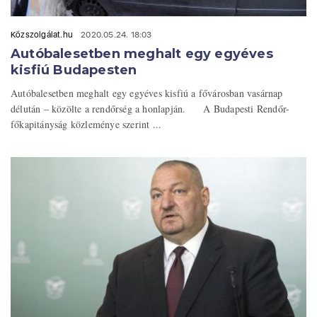
Közszolgálat.hu
2020.05.24. 18:03
Autóbalesetben meghalt egy egyéves
kisfiú Budapesten
Autóbalesetben meghalt egy egyéves kisfiú a fővárosban vasárnap
délután – közölte a rendőrség a honlapján. A Budapesti Rendőr-
főkapitányság közleménye szerint ...