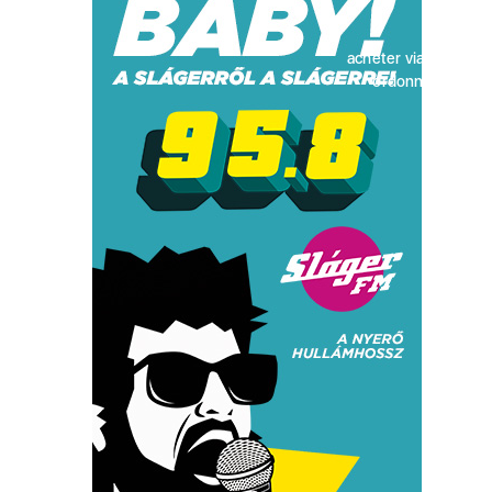
acheter viagra sans
ordonnance