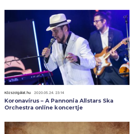
Közszolgálat.hu
2020.05.24. 23:14
Koronavírus – A Pannonia Allstars Ska
Orchestra online koncertje