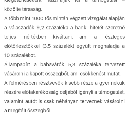
közölte társaság.
A több mint 1000 fős mintán végzett vizsgálat alapján
a válaszadók 9,2 százaléka a banki hitelét szeretné
teljes mértékben kiváltani, ami a részleges
előtörlesztőkkel (3,5 százalék) együtt meghaladja a
10 százalékot.
Állampapírt a babavárók 5,3 százaléka tervezett
vásárolni a kapott összegből, ami csökkenést mutat.
A felmérésben résztvevők kisebb része a gyermekük
részére előtakarékosság céljából igényli a támogatást,
valamint autót is csak néhányan terveznek vásárolni
a megítélt összegből.