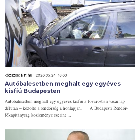
Közszolgálat.hu
2020.05.24. 18:03
Autóbalesetben meghalt egy egyéves
kisfiú Budapesten
Autóbalesetben meghalt egy egyéves kisfiú a fővárosban vasárnap
délután – közölte a rendőrség a honlapján. A Budapesti Rendőr-
főkapitányság közleménye szerint ...