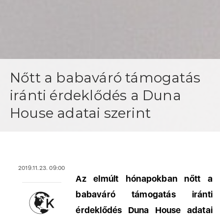
Nőtt a babaváró támogatás
iránti érdeklődés a Duna
House adatai szerint
2019.11.23. 09:00
Az elmúlt hónapokban nőtt a
babaváró támogatás iránti
érdeklődés Duna House adatai