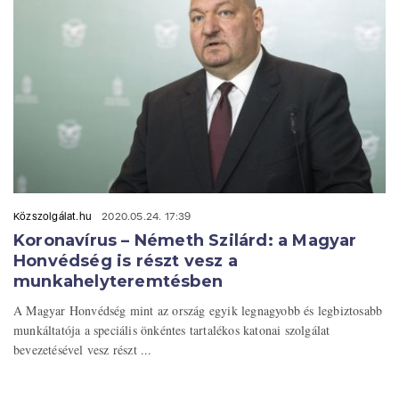
Közszolgálat.hu
2020.05.24. 17:39
Koronavírus – Németh Szilárd: a Magyar
Honvédség is részt vesz a
munkahelyteremtésben
A Magyar Honvédség mint az ország egyik legnagyobb és legbiztosabb
munkáltatója a speciális önkéntes tartalékos katonai szolgálat
bevezetésével vesz részt ...