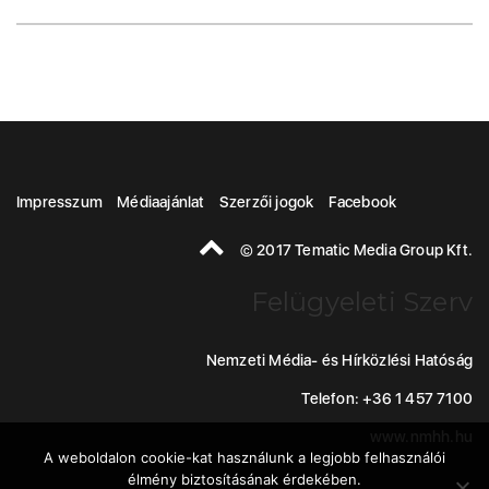
Impresszum
Médiaajánlat
Szerzői jogok
Facebook
© 2017 Tematic Media Group Kft.
Felügyeleti Szerv
Nemzeti Média- és Hírközlési Hatóság
Telefon: +36 1 457 7100
www.nmhh.hu
A weboldalon cookie-kat használunk a legjobb felhasználói
élmény biztosításának érdekében.