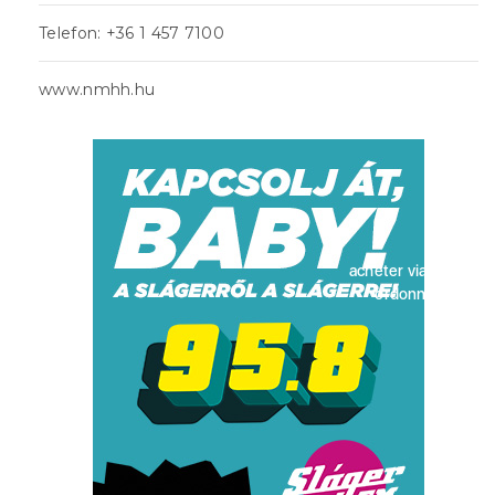
Telefon: +36 1 457 7100
www.nmhh.hu
acheter viagra sans
ordonnance