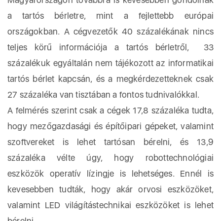
a tartós bérletre, mint a fejlettebb európai
országokban. A cégvezetők 40 százalékának nincs
teljes körű információja a tartós bérletről, 33
százalékuk egyáltalán nem tájékozott az informatikai
tartós bérlet kapcsán, és a megkérdezetteknek csak
27 százaléka van tisztában a fontos tudnivalókkal.
A felmérés szerint csak a cégek 17,8 százaléka tudta,
hogy mezőgazdasági és építőipari gépeket, valamint
szoftvereket is lehet tartósan bérelni, és 13,9
százaléka vélte úgy, hogy robottechnológiai
eszközök operatív lízingje is lehetséges. Ennél is
kevesebben tudták, hogy akár orvosi eszközöket,
valamint LED világítástechnikai eszközöket is lehet
bérelni.