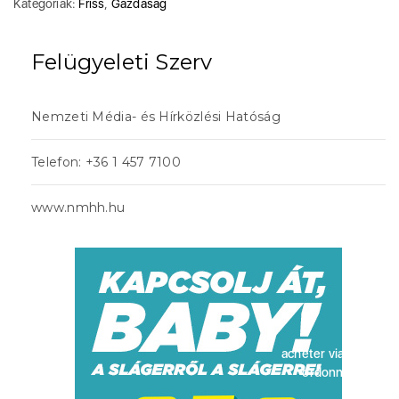
Kategóriák:
Friss
,
Gazdaság
Felügyeleti Szerv
Nemzeti Média- és Hírközlési Hatóság
Telefon: +36 1 457 7100
www.nmhh.hu
acheter viagra sans
ordonnance