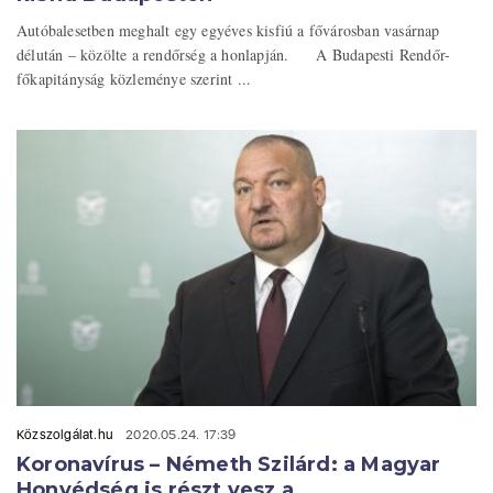
Autóbalesetben meghalt egy egyéves kisfiú a fővárosban vasárnap
délután – közölte a rendőrség a honlapján. A Budapesti Rendőr-
főkapitányság közleménye szerint ...
Közszolgálat.hu
2020.05.24. 17:39
Koronavírus – Németh Szilárd: a Magyar
Honvédség is részt vesz a