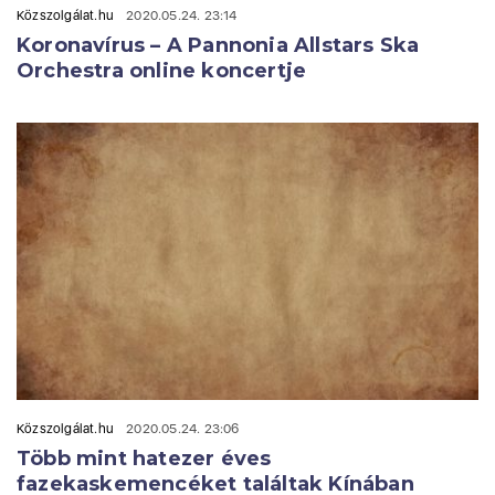
Közszolgálat.hu
2020.05.24. 23:14
Koronavírus – A Pannonia Allstars Ska
Orchestra online koncertje
Közszolgálat.hu
2020.05.24. 23:06
Több mint hatezer éves
fazekaskemencéket találtak Kínában