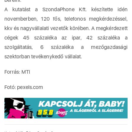
A kutatást a SzondaPhone Kft. készítette idén
novemberben, 120 fős, telefonos megkérdezéssel,
kkv és nagyvállalati vezetők körében. A megkérdezett
cégek 45 százaléka az ipar, 42 százaléka a
szolgáltatás, 6 százaléka a mezőgazdasági
szektorban tevékenykedő vállalat.
Forrás: MTI
Fotó: pexels.com