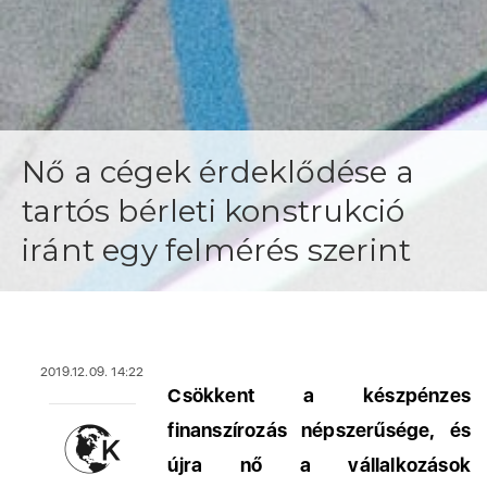
Nő a cégek érdeklődése a
tartós bérleti konstrukció
iránt egy felmérés szerint
2019.12.09. 14:22
Csökkent a készpénzes
finanszírozás népszerűsége, és
újra nő a vállalkozások