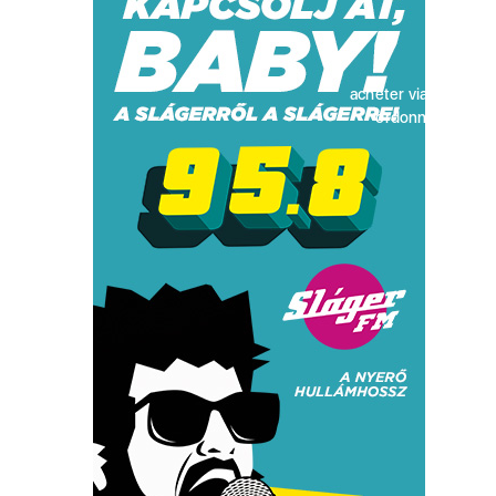
acheter viagra sans
ordonnance