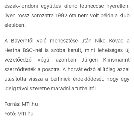
észak-londoni együttes kilenc tétmeccse nyeretlen,
ilyen rossz sorozatra 1992 óta nem volt példa a klub
életében.
A Bayerntől való menesztése után Niko Kovac a
Hertha BSC-nél is szóba került, mint lehetséges új
vezetőedző, végül azonban Jürgen Klinsmannt
szerződtették a posztra. A horvát edző állítólag azzal
utasította vissza a berliniek érdeklődését, hogy egy
ideig távol szeretne maradni a futballtól.
Forrás: MTI.hu
Fotó: MTI.hu