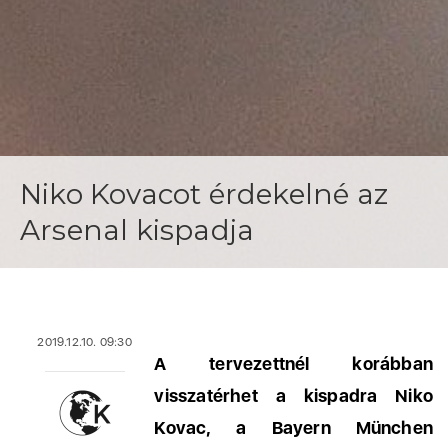
Niko Kovacot érdekelné az
Arsenal kispadja
2019.12.10. 09:30
A tervezettnél korábban
visszatérhet a kispadra Niko
Kovac, a Bayern München