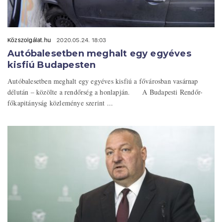
Közszolgálat.hu
2020.05.24. 18:03
Autóbalesetben meghalt egy egyéves
kisfiú Budapesten
Autóbalesetben meghalt egy egyéves kisfiú a fővárosban vasárnap
délután – közölte a rendőrség a honlapján. A Budapesti Rendőr-
főkapitányság közleménye szerint ...