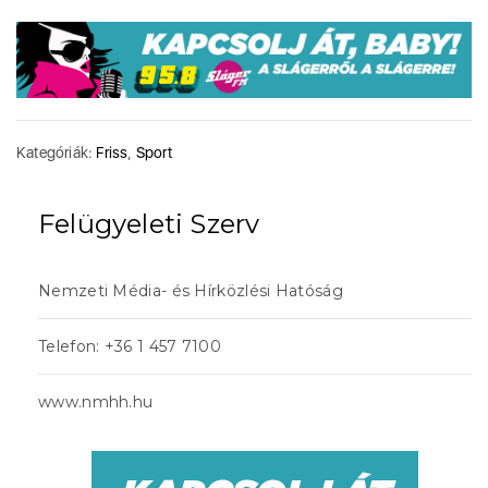
Kategóriák:
Friss
,
Sport
Felügyeleti Szerv
Nemzeti Média- és Hírközlési Hatóság
Telefon: +36 1 457 7100
www.nmhh.hu