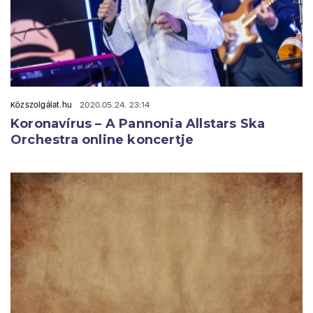
Közszolgálat.hu
2020.05.24. 23:14
Koronavírus – A Pannonia Allstars Ska
Orchestra online koncertje