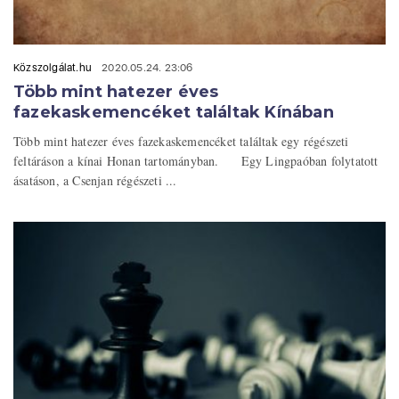
Közszolgálat.hu
2020.05.24. 23:06
Több mint hatezer éves
fazekaskemencéket találtak Kínában
Több mint hatezer éves fazekaskemencéket találtak egy régészeti
feltáráson a kínai Honan tartományban. Egy Lingpaóban folytatott
ásatáson, a Csenjan régészeti ...