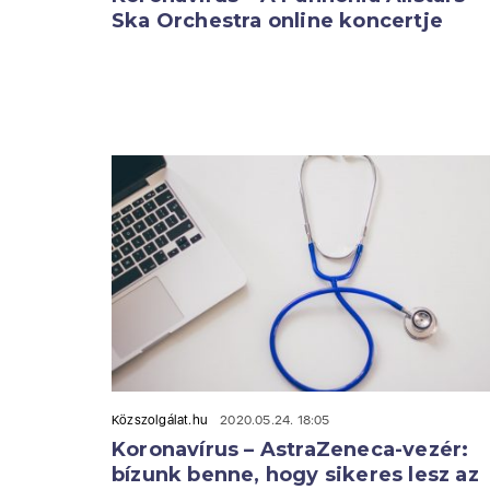
Ska Orchestra online koncertje
Közszolgálat.hu
2020.05.24. 18:05
Koronavírus – AstraZeneca-vezér:
bízunk benne, hogy sikeres lesz az