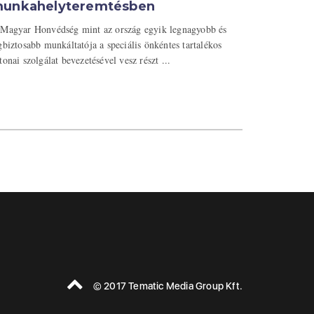
unkahelyteremtésben
Magyar Honvédség mint az ország egyik legnagyobb és
gbiztosabb munkáltatója a speciális önkéntes tartalékos
tonai szolgálat bevezetésével vesz részt ...
© 2017 Tematic Media Group Kft.