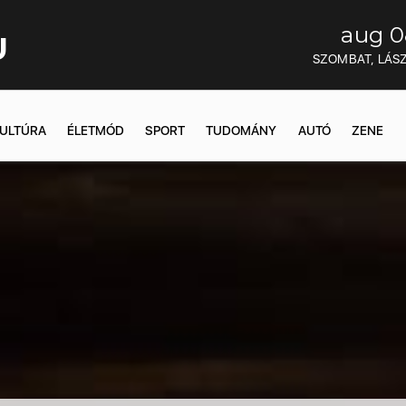
aug 0
U
SZOMBAT, LÁS
ULTÚRA
ÉLETMÓD
SPORT
TUDOMÁNY
AUTÓ
ZENE