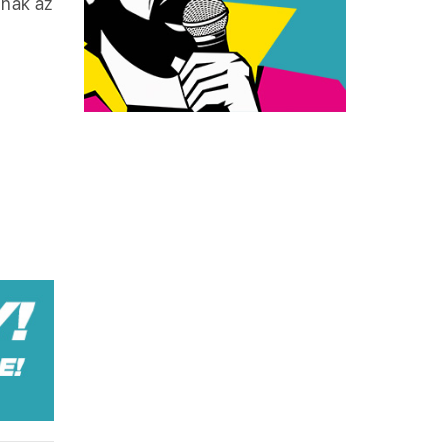
znak az