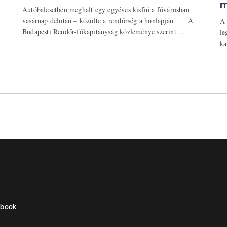
m
Autóbalesetben meghalt egy egyéves kisfiú a fővárosban
vasárnap délután – közölte a rendőrség a honlapján. A
A 
Budapesti Rendőr-főkapitányság közleménye szerint ...
le
ka
ebook