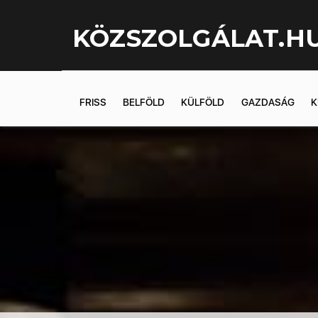
KÖZSZOLGÁLAT.H
FRISS
BELFÖLD
KÜLFÖLD
GAZDASÁG
K