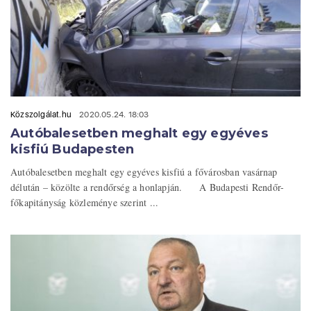
Közszolgálat.hu
2020.05.24. 18:03
Autóbalesetben meghalt egy egyéves
kisfiú Budapesten
Autóbalesetben meghalt egy egyéves kisfiú a fővárosban vasárnap
délután – közölte a rendőrség a honlapján. A Budapesti Rendőr-
főkapitányság közleménye szerint ...