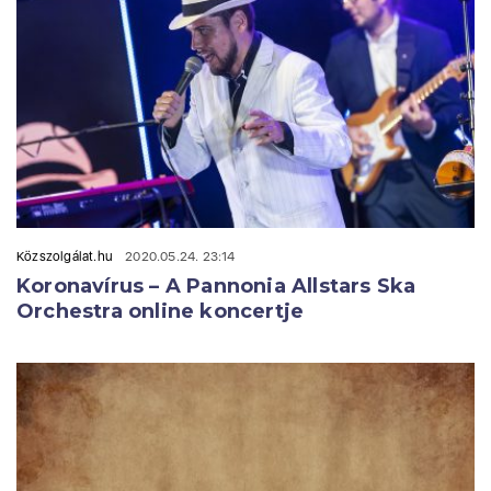
Közszolgálat.hu
2020.05.24. 23:14
Koronavírus – A Pannonia Allstars Ska
Orchestra online koncertje