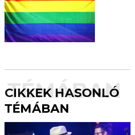
TÉMÁBAN
CIKKEK HASONLÓ
TÉMÁBAN