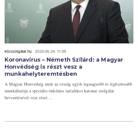
Közszolgálat.hu
2020.05.24. 17:39
Koronavírus – Németh Szilárd: a Magyar
Honvédség is részt vesz a
munkahelyteremtésben
A Magyar Honvédség mint az ország egyik legnagyobb és legbiztosabb
munkáltatója a speciális önkéntes tartalékos katonai szolgálat
bevezetésével vesz részt ...