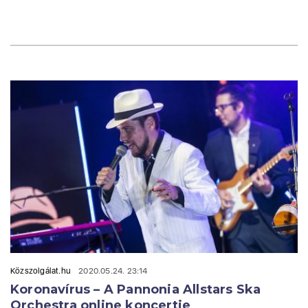
Közszolgálat.hu
2020.05.24. 23:14
Koronavírus – A Pannonia Allstars Ska
Orchestra online koncertje