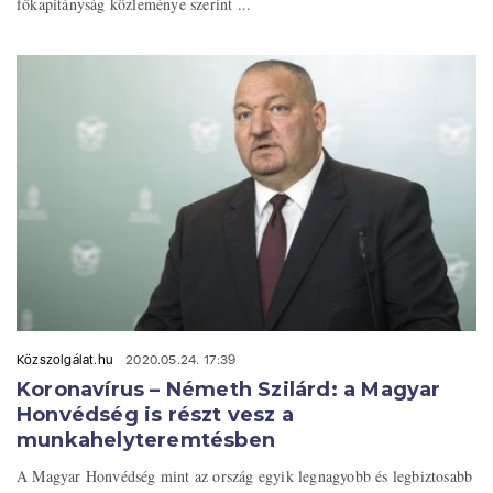
főkapitányság közleménye szerint ...
Közszolgálat.hu
2020.05.24. 17:39
Koronavírus – Németh Szilárd: a Magyar
Honvédség is részt vesz a
munkahelyteremtésben
A Magyar Honvédség mint az ország egyik legnagyobb és legbiztosabb