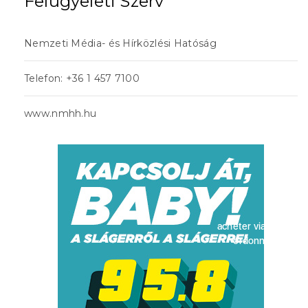
Felügyeleti Szerv
Nemzeti Média- és Hírközlési Hatóság
Telefon: +36 1 457 7100
www.nmhh.hu
acheter viagra sans
ordonnance