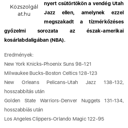
nyert csütörtökön a vendég Utah
Közszolgál
Jazz ellen, amelynek ezzel
at.hu
megszakadt a tízmérkőzéses
győzelmi sorozata az észak-amerikai
kosárlabdaligában (NBA).
Eredmények:
New York Knicks-Phoenix Suns 98-121
Milwaukee Bucks-Boston Celtics 128-123
New Orleans Pelicans-Utah Jazz 138-132,
hosszabbítás után
Golden State Warriors-Denver Nuggets 131-134,
hosszabbíás után
Los Angeles Clippers-Orlando Magic 122-95