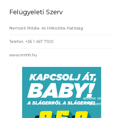
Felügyeleti Szerv
Nemzeti Média- és Hírközlési Hatóság
Telefon: +36 1 457 7100
www.nmhh.hu
acheter viagra sans
ordonnance