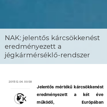
NAK: jelentős kárcsökkenést
eredményezett a
jégkármérséklő-rendszer
2019.12.04. 00:58
Jelentős mértékű kárcsökkenést
eredményezett a két éve
működő, Európában