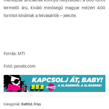
termelői árú, kiváló minőségű magyar mézért 400
forintot kínálnak a felvásárlók – jelezte.
Forrás: MTI
Fotó: pexels.com
Kategóriák:
Belföld
,
Friss