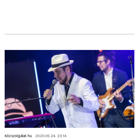
Közszolgálat.hu
2020.05.24. 23:14