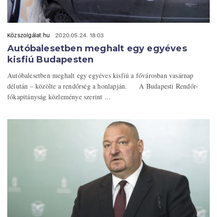
Közszolgálat.hu
2020.05.24. 18:03
Autóbalesetben meghalt egy egyéves
kisfiú Budapesten
Autóbalesetben meghalt egy egyéves kisfiú a fővárosban vasárnap
délután – közölte a rendőrség a honlapján. A Budapesti Rendőr-
főkapitányság közleménye szerint ...