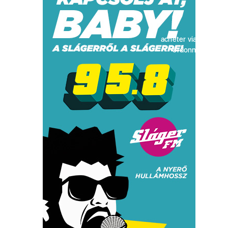
acheter viagra sans
ordonnance