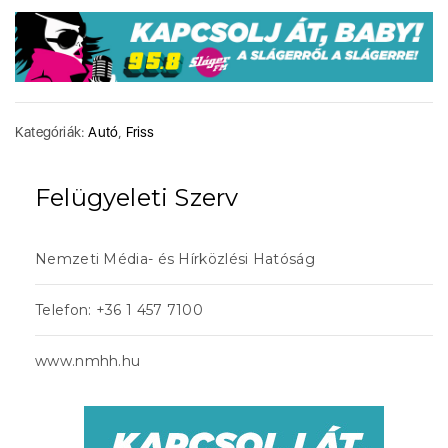
Kategóriák:
Autó
,
Friss
Felügyeleti Szerv
Nemzeti Média- és Hírközlési Hatóság
Telefon: +36 1 457 7100
www.nmhh.hu