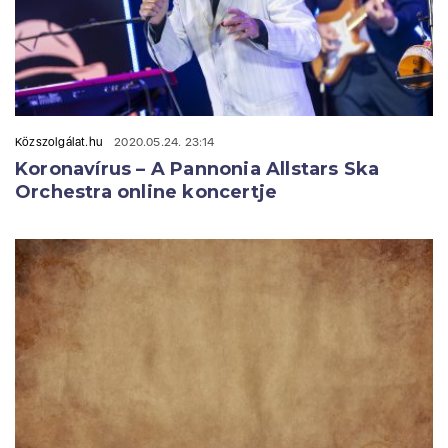
Közszolgálat.hu
2020.05.24. 23:14
Koronavírus – A Pannonia Allstars Ska
Orchestra online koncertje