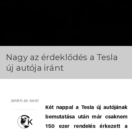
Nagy az érdeklődés a Tesla
új autója iránt
2019.11.25. 00:07
Két nappal a Tesla új autójának
bemutatása után már csaknem
150 ezer rendelés érkezett a