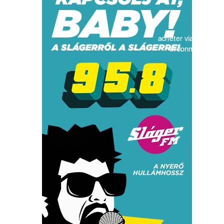
acheter viagra sans
ordonnance