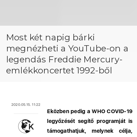
Most két napig bárki
megnézheti a YouTube-on a
legendás Freddie Mercury-
emlékkoncertet 1992-ből
2020.05.15. 11:22
Eközben pedig a WHO COVID-19
legyőzését segítő programját is
támogathatjuk, melynek célja,