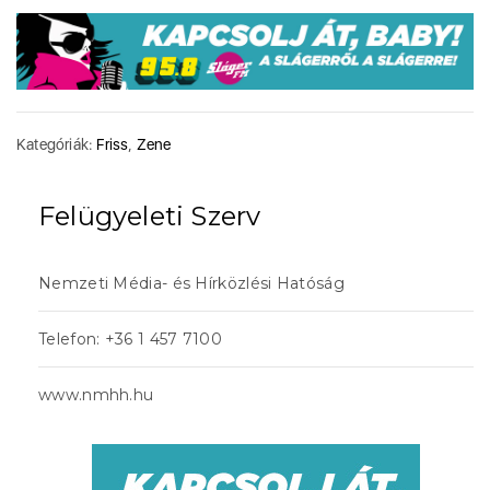
Kategóriák:
Friss
,
Zene
Felügyeleti Szerv
Nemzeti Média- és Hírközlési Hatóság
Telefon: +36 1 457 7100
www.nmhh.hu