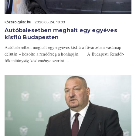
Közszolgálat.hu
2020.05.24. 18:03
Autóbalesetben meghalt egy egyéves
kisfiú Budapesten
Autóbalesetben meghalt egy egyéves kisfiú a fővárosban vasárnap
délután – közölte a rendőrség a honlapján. A Budapesti Rendőr-
főkapitányság közleménye szerint ...