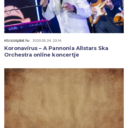
Közszolgálat.hu
2020.05.24. 23:14
Koronavírus – A Pannonia Allstars Ska
Orchestra online koncertje