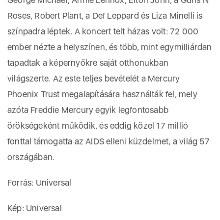
Roses, Robert Plant, a Def Leppard és Liza Minelli is
színpadra léptek. A koncert telt házas volt: 72 000
ember nézte a helyszínen, és több, mint egymilliárdan
tapadtak a képernyőkre saját otthonukban
világszerte. Az este teljes bevételét a Mercury
Phoenix Trust megalapítására használták fel, mely
azóta Freddie Mercury egyik legfontosabb
örökségeként működik, és eddig közel 17 millió
fonttal támogatta az AIDS elleni küzdelmet, a világ 57
országában.
Forrás: Universal
Kép: Universal