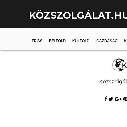
KÖZSZOLGÁLAT.H
FRISS
BELFÖLD
KÜLFÖLD
GAZDASÁG
K
2019.07.08. 1
Közszolgál