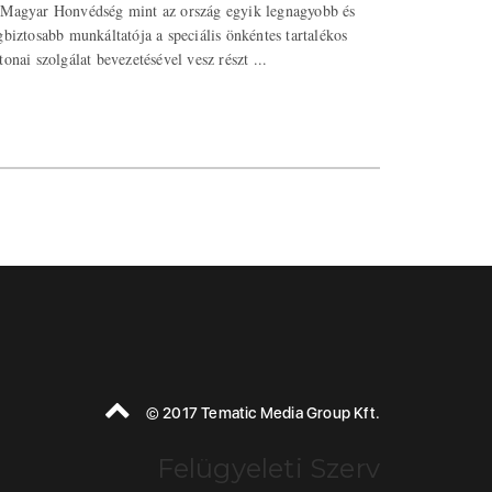
Magyar Honvédség mint az ország egyik legnagyobb és
gbiztosabb munkáltatója a speciális önkéntes tartalékos
tonai szolgálat bevezetésével vesz részt ...
© 2017 Tematic Media Group Kft.
Felügyeleti Szerv