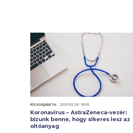
Közszolgálat.hu
2020.05.24. 18:05
Koronavírus – AstraZeneca-vezér:
bízunk benne, hogy sikeres lesz az
oltóanyag