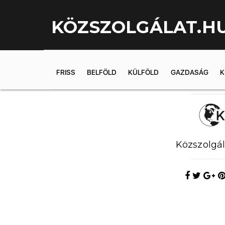
KÖZSZOLGÁLAT.H
FRISS
BELFÖLD
KÜLFÖLD
GAZDASÁG
K
2018.10.13. 2
Közszolgál