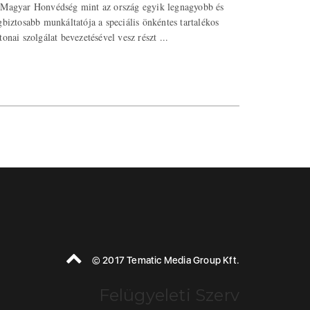
Magyar Honvédség mint az ország egyik legnagyobb és
gbiztosabb munkáltatója a speciális önkéntes tartalékos
tonai szolgálat bevezetésével vesz részt ...
© 2017 Tematic Media Group Kft.
Felügyeleti Szerv