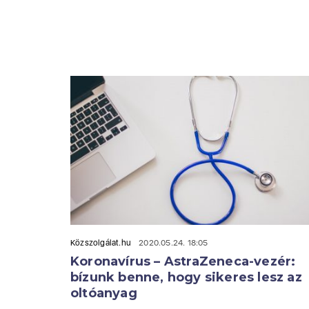
Közszolgálat.hu
2020.05.24. 18:05
Koronavírus – AstraZeneca-vezér:
bízunk benne, hogy sikeres lesz az
oltóanyag