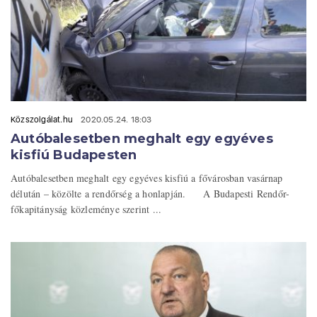
Közszolgálat.hu
2020.05.24. 18:03
Autóbalesetben meghalt egy egyéves
kisfiú Budapesten
Autóbalesetben meghalt egy egyéves kisfiú a fővárosban vasárnap
délután – közölte a rendőrség a honlapján. A Budapesti Rendőr-
főkapitányság közleménye szerint ...