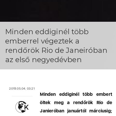
Minden eddiginél több
emberrel végeztek a
rendőrök Rio de Janeiróban
az első negyedévben
2019.05.04. 03:21
Minden eddiginél több embert
öltek meg a rendőrök Rio de
Janieróban januártól márciusig;