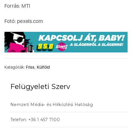
Forrás: MTI
Fotó: pexels.com
Kategóriák:
Friss
,
Külföld
Felügyeleti Szerv
Nemzeti Média- és Hírközlési Hatóság
Telefon: +36 1 457 7100