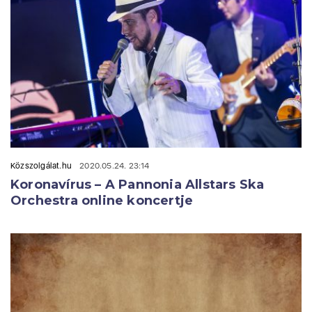
Közszolgálat.hu
2020.05.24. 23:14
Koronavírus – A Pannonia Allstars Ska
Orchestra online koncertje