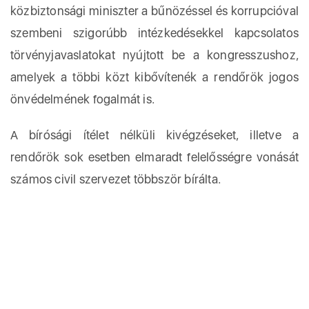
közbiztonsági miniszter a bűnözéssel és korrupcióval
szembeni szigorúbb intézkedésekkel kapcsolatos
törvényjavaslatokat nyújtott be a kongresszushoz,
amelyek a többi közt kibővítenék a rendőrök jogos
önvédelmének fogalmát is.
A bírósági ítélet nélküli kivégzéseket, illetve a
rendőrök sok esetben elmaradt felelősségre vonását
számos civil szervezet többször bírálta.