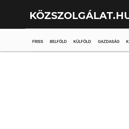
KÖZSZOLGÁLAT.H
FRISS
BELFÖLD
KÜLFÖLD
GAZDASÁG
K