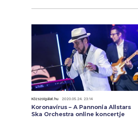
Közszolgálat.hu
2020.05.24. 23:14
Koronavírus – A Pannonia Allstars
Ska Orchestra online koncertje