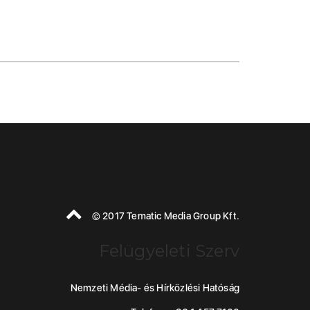
© 2017 Tematic Media Group Kft.
Felügyeleti Szerv
Nemzeti Média- és Hírközlési Hatóság