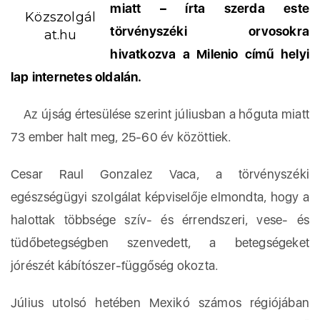
miatt – írta szerda este
Közszolgál
törvényszéki orvosokra
at.hu
hivatkozva a Milenio című helyi
lap internetes oldalán.
Az újság értesülése szerint júliusban a hőguta miatt
73 ember halt meg, 25-60 év közöttiek.
Cesar Raul Gonzalez Vaca, a törvényszéki
egészségügyi szolgálat képviselője elmondta, hogy a
halottak többsége szív- és érrendszeri, vese- és
tüdőbetegségben szenvedett, a betegségeket
jórészét kábítószer-függőség okozta.
Július utolsó hetében Mexikó számos régiójában