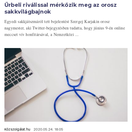
Űrbeli riválissal mérkőzik meg az orosz
sakkvilágbajnok
Egyedi sakkjátszmáról tett bejelentést Szergej Karjakin orosz
nagymester, aki Twitter-bejegyzésben tudatta, hogy június 9-én online
meccset vív honfitársával, a Nemzetközi ...
Közszolgálat.hu
2020.05.24. 18:05