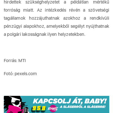
hirdettek szükséghelyzetet a példátlan mértékű
forróság miatt. Az intézkedés révén a szövetségi
tagállamok hozzájuthatnak azokhoz a rendkívüli
pénzügyi alapokhoz, amelyekből segélyt nyújthatnak
a polgári lakosságnak ilyen helyzetekben.
Forrás: MTI
Fotó: pexels.com