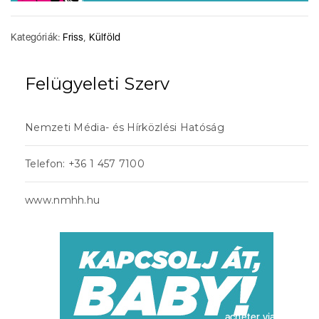
Kategóriák:
Friss
,
Külföld
Felügyeleti Szerv
Nemzeti Média- és Hírközlési Hatóság
Telefon: +36 1 457 7100
www.nmhh.hu
acheter viagra sans