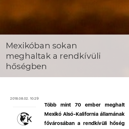
Mexikóban sokan
meghaltak a rendkívüli
hőségben
2018.08.02. 10:29
Több mint 70 ember meghalt
Mexikó Alsó-Kalifornia államának
fővárosában a rendkívüli hőség