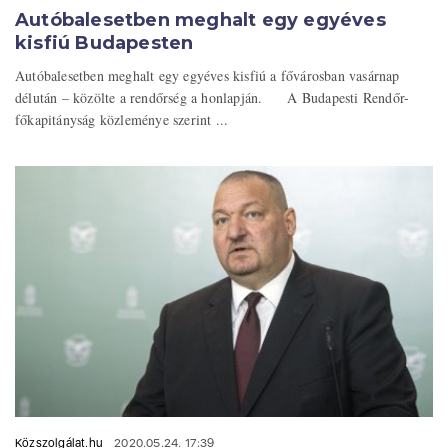
Autóbalesetben meghalt egy egyéves
kisfiú Budapesten
Autóbalesetben meghalt egy egyéves kisfiú a fővárosban vasárnap
délután – közölte a rendőrség a honlapján. A Budapesti Rendőr-
főkapitányság közleménye szerint ...
Közszolgálat.hu
2020.05.24. 17:39