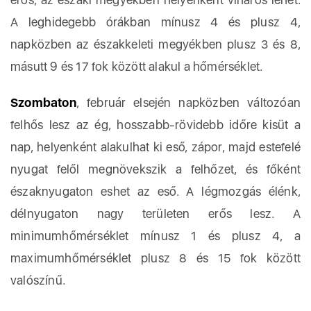
A leghidegebb órákban mínusz 4 és plusz 4,
napközben az északkeleti megyékben plusz 3 és 8,
másutt 9 és 17 fok között alakul a hőmérséklet.
Szombaton
, február elsején napközben változóan
felhős lesz az ég, hosszabb-rövidebb időre kisüt a
nap, helyenként alakulhat ki eső, zápor, majd estefelé
nyugat felől megnövekszik a felhőzet, és főként
északnyugaton eshet az eső. A légmozgás élénk,
délnyugaton nagy területen erős lesz. A
minimumhőmérséklet mínusz 1 és plusz 4, a
maximumhőmérséklet plusz 8 és 15 fok között
valószínű.