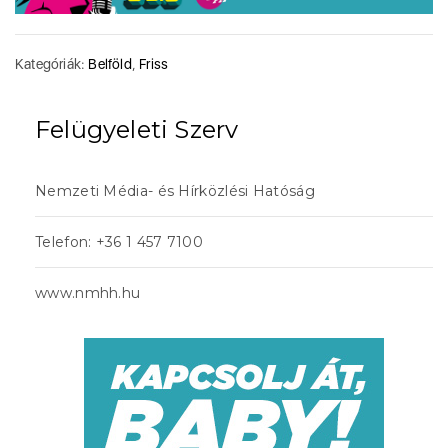
Kategóriák:
Belföld
,
Friss
Felügyeleti Szerv
Nemzeti Média- és Hírközlési Hatóság
Telefon: +36 1 457 7100
www.nmhh.hu