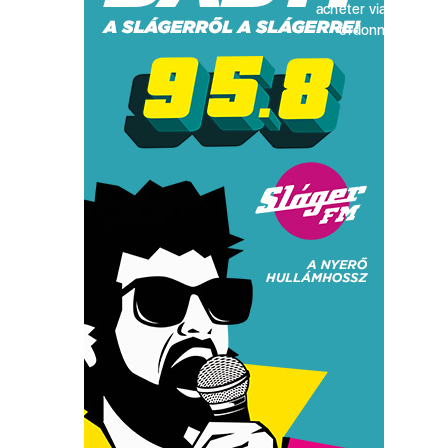
acheter viagra sans
ordonnance