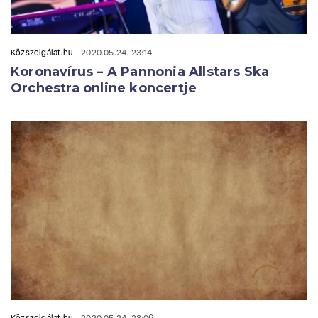
Közszolgálat.hu
2020.05.24. 23:14
Koronavírus – A Pannonia Allstars Ska
Orchestra online koncertje
Közszolgálat.hu
2020.05.24. 23:06