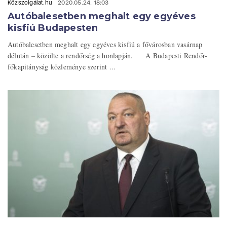
Közszolgálat.hu
2020.05.24. 18:03
Autóbalesetben meghalt egy egyéves
kisfiú Budapesten
Autóbalesetben meghalt egy egyéves kisfiú a fővárosban vasárnap
délután – közölte a rendőrség a honlapján. A Budapesti Rendőr-
főkapitányság közleménye szerint ...