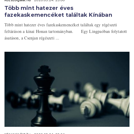
Több mint hatezer éves
fazekaskemencéket találtak Kínában
Több mint hatezer éves fazekaskemencéket találtak egy régészeti
feltáráson a kínai Honan tartományban. Egy Lingpaóban folytatott
ásatáson, a Csenjan régészeti ...