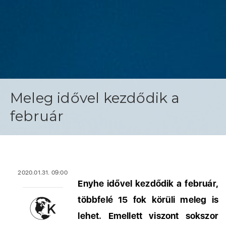
Meleg idővel kezdődik a
február
2020.01.31. 09:00
Enyhe idővel kezdődik a február,
többfelé 15 fok körüli meleg is
lehet. Emellett viszont sokszor