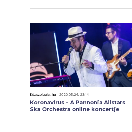
Közszolgálat.hu
2020.05.24. 23:14
Koronavírus – A Pannonia Allstars
Ska Orchestra online koncertje