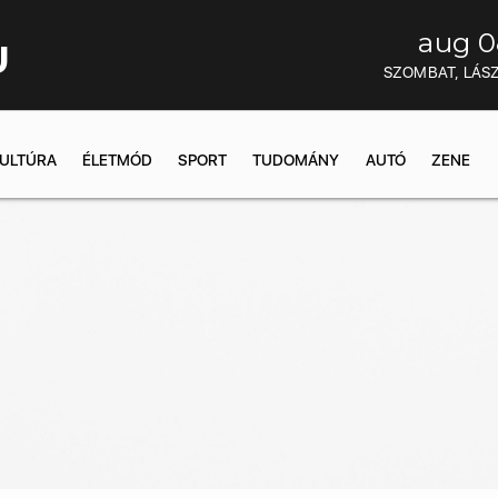
aug 0
U
SZOMBAT, LÁS
ULTÚRA
ÉLETMÓD
SPORT
TUDOMÁNY
AUTÓ
ZENE