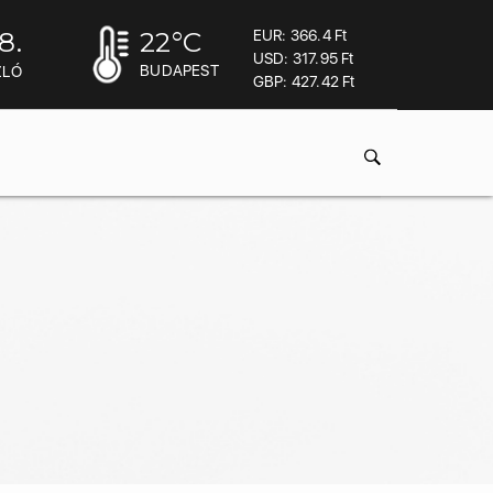
8.
22
°C
EUR: 366.4 Ft
USD: 317.95 Ft
BUDAPEST
ZLÓ
GBP: 427.42 Ft