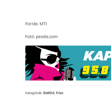
Forrás: MTI
Fotó: pexels.com
Kategóriák:
Belföld
,
Friss