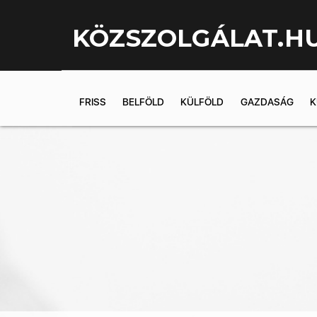
KÖZSZOLGÁLAT.H
FRISS
BELFÖLD
KÜLFÖLD
GAZDASÁG
K