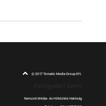
© 2017 Tematic Media Group Kft.
Felügyeleti Szerv
Nemzeti Média- és Hírközlési Hatóság