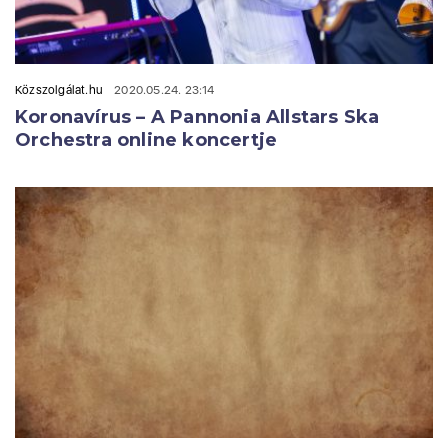
Közszolgálat.hu
2020.05.24. 23:14
Koronavírus – A Pannonia Allstars Ska
Orchestra online koncertje