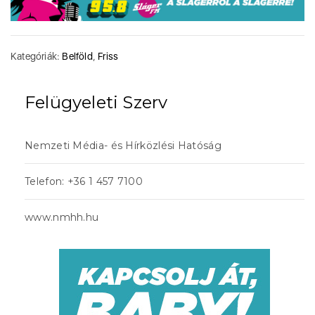
Kategóriák:
Belföld
,
Friss
Felügyeleti Szerv
Nemzeti Média- és Hírközlési Hatóság
Telefon: +36 1 457 7100
www.nmhh.hu