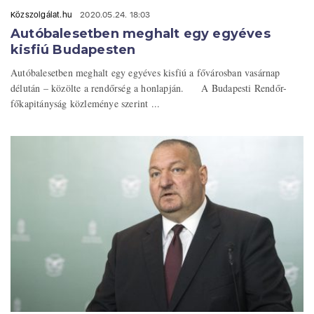
Közszolgálat.hu
2020.05.24. 18:03
Autóbalesetben meghalt egy egyéves
kisfiú Budapesten
Autóbalesetben meghalt egy egyéves kisfiú a fővárosban vasárnap
délután – közölte a rendőrség a honlapján. A Budapesti Rendőr-
főkapitányság közleménye szerint ...