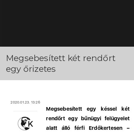
Megsebesített két rendőrt
egy őrizetes
2020.01.23. 13:26
Megsebesített egy késsel két
rendőrt egy bűnügyi felügyelet
alatt álló férfi Erdőkertesen –