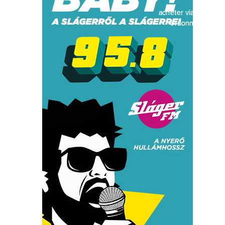
acheter viagra sans
ordonnance