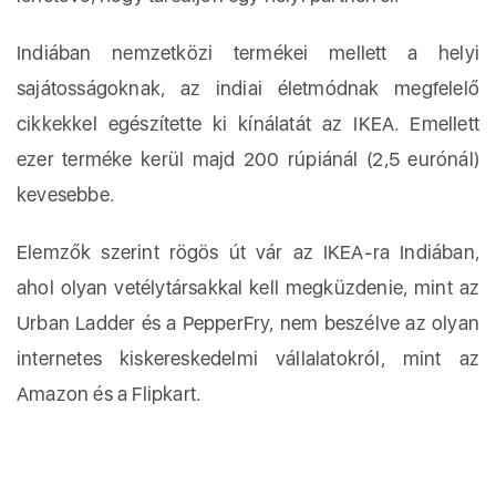
Indiában nemzetközi termékei mellett a helyi
sajátosságoknak, az indiai életmódnak megfelelő
cikkekkel egészítette ki kínálatát az IKEA. Emellett
ezer terméke kerül majd 200 rúpiánál (2,5 eurónál)
kevesebbe.
Elemzők szerint rögös út vár az IKEA-ra Indiában,
ahol olyan vetélytársakkal kell megküzdenie, mint az
Urban Ladder és a PepperFry, nem beszélve az olyan
internetes kiskereskedelmi vállalatokról, mint az
Amazon és a Flipkart.