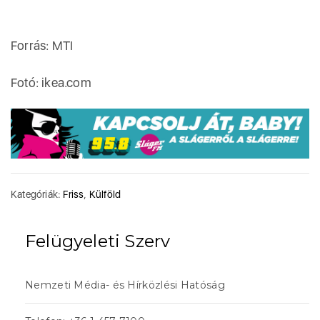
Forrás: MTI
Fotó: ikea.com
Kategóriák:
Friss
,
Külföld
Felügyeleti Szerv
Nemzeti Média- és Hírközlési Hatóság