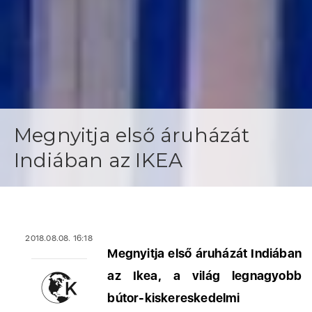
Megnyitja első áruházát
Indiában az IKEA
2018.08.08. 16:18
Megnyitja első áruházát Indiában
az Ikea, a világ legnagyobb
bútor-kiskereskedelmi