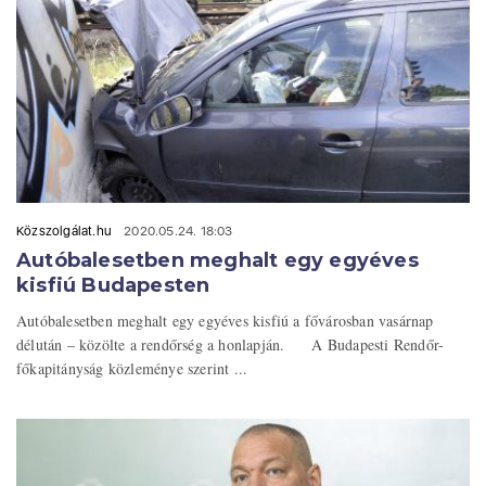
Közszolgálat.hu
2020.05.24. 18:03
Autóbalesetben meghalt egy egyéves
kisfiú Budapesten
Autóbalesetben meghalt egy egyéves kisfiú a fővárosban vasárnap
délután – közölte a rendőrség a honlapján. A Budapesti Rendőr-
főkapitányság közleménye szerint ...