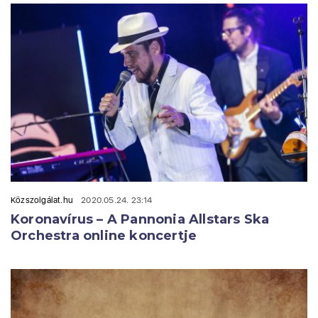
Közszolgálat.hu
2020.05.24. 23:14
Koronavírus – A Pannonia Allstars Ska
Orchestra online koncertje