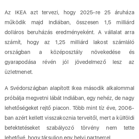
Az IKEA azt tervezi, hogy 2025-re 25 áruháza
működik majd Indiában, összesen 1,5 milliárd
dolláros beruházás eredményeként. A vállalat arra
számít, hogy az 1,25 milliárd lakost számláló
országban a középosztály növekedése és
gyarapodása révén jól jövedelmező lesz az
üzletmenet.
A Svédországban alapított Ikea második alkalommal
próbálja megvetni lábát Indiában, egy nehéz, de nagy
lehetőségeket rejtő piacon. Több mint tíz éve, 2006-
ban azért kellett visszakoznia terveitől, mert a külföldi
befektetéseket szabályozó törvény nem tette
lehetővé, hogy társuljon egy helyi partnerrel.