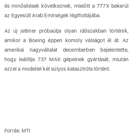
és minősítések következnek, mielőtt a 777X bekerül
az Egyesült Arab Emírségek légiflottájába.
Az új jetliner próbaútja olyan időszakban történik,
amikor a Boeing éppen komoly válságot él át. Az
amerikai nagyvállalat decemberben bejelentette,
hogy leállítja 737 MAX gépeinek gyártását, miután
ezzel a modellel két súlyos katasztrófa történt.
Forrás: MTI