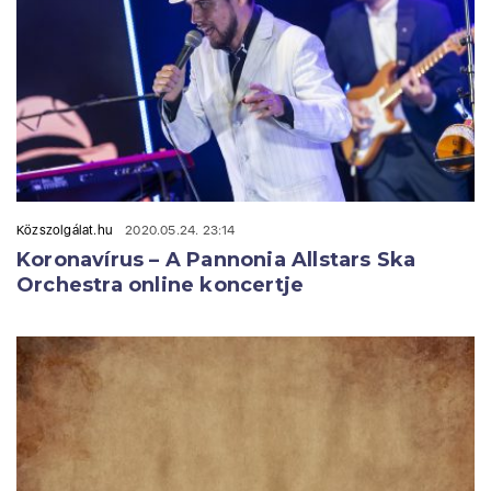
Közszolgálat.hu
2020.05.24. 23:14
Koronavírus – A Pannonia Allstars Ska
Orchestra online koncertje