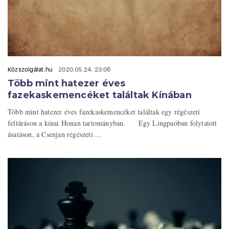
Közszolgálat.hu
2020.05.24. 23:06
Több mint hatezer éves
fazekaskemencéket találtak Kínában
Több mint hatezer éves fazekaskemencéket találtak egy régészeti
feltáráson a kínai Honan tartományban. Egy Lingpaóban folytatott
ásatáson, a Csenjan régészeti ...