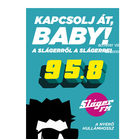
acheter viagra sans
ordonnance