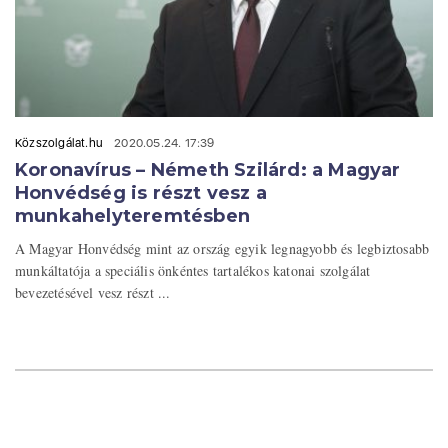
Közszolgálat.hu
2020.05.24. 17:39
Koronavírus – Németh Szilárd: a Magyar
Honvédség is részt vesz a
munkahelyteremtésben
A Magyar Honvédség mint az ország egyik legnagyobb és legbiztosabb
munkáltatója a speciális önkéntes tartalékos katonai szolgálat
bevezetésével vesz részt ...