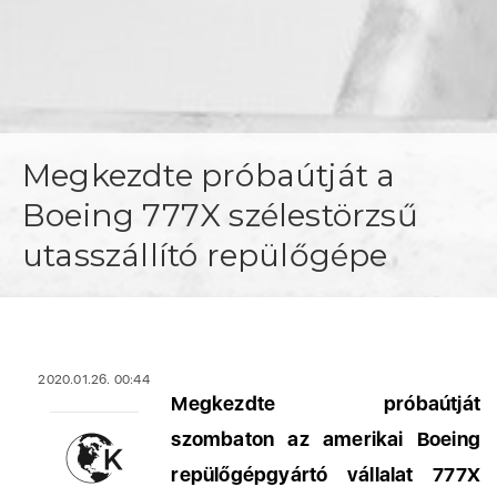
Megkezdte próbaútját a
Boeing 777X szélestörzsű
utasszállító repülőgépe
2020.01.26. 00:44
Megkezdte próbaútját
szombaton az amerikai Boeing
repülőgépgyártó vállalat 777X