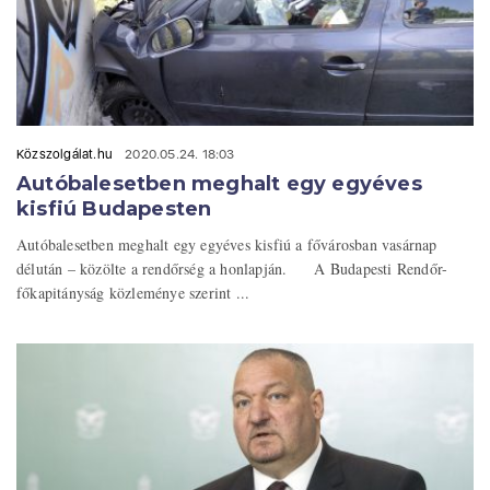
Közszolgálat.hu
2020.05.24. 18:03
Autóbalesetben meghalt egy egyéves
kisfiú Budapesten
Autóbalesetben meghalt egy egyéves kisfiú a fővárosban vasárnap
délután – közölte a rendőrség a honlapján. A Budapesti Rendőr-
főkapitányság közleménye szerint ...