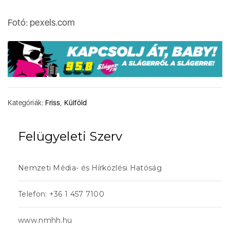
Fotó: pexels.com
Kategóriák:
Friss
,
Külföld
Felügyeleti Szerv
Nemzeti Média- és Hírközlési Hatóság
Telefon: +36 1 457 7100
www.nmhh.hu