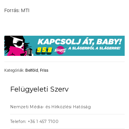
Forrás: MTI
Kategóriák:
Belföld
,
Friss
Felügyeleti Szerv
Nemzeti Média- és Hírközlési Hatóság
Telefon: +36 1 457 7100