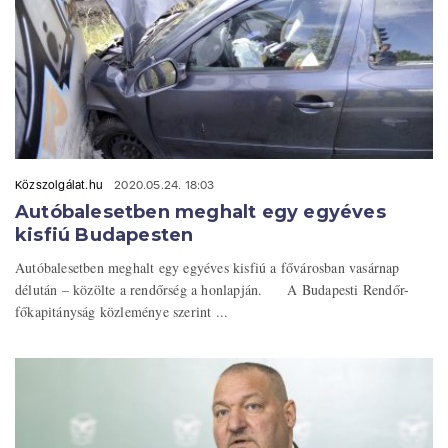
Közszolgálat.hu
2020.05.24. 18:03
Autóbalesetben meghalt egy egyéves
kisfiú Budapesten
Autóbalesetben meghalt egy egyéves kisfiú a fővárosban vasárnap
délután – közölte a rendőrség a honlapján. A Budapesti Rendőr-
főkapitányság közleménye szerint ...