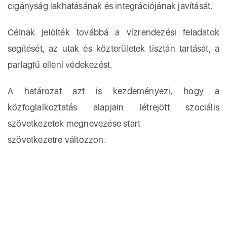
cigányság lakhatásának és integrációjának javítását.
Célnak jelölték továbbá a vízrendezési feladatok
segítését, az utak és közterületek tisztán tartását, a
parlagfű elleni védekezést.
A határozat azt is kezdeményezi, hogy a
közfoglalkoztatás alapjain létrejött szociális
szövetkezetek megnevezése start
szövetkezetre változzon.