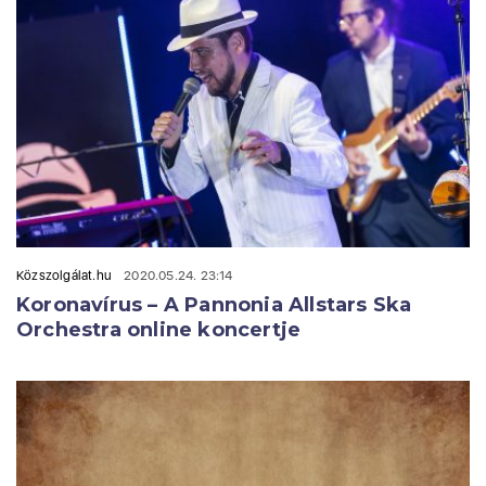
Közszolgálat.hu
2020.05.24. 23:14
Koronavírus – A Pannonia Allstars Ska
Orchestra online koncertje