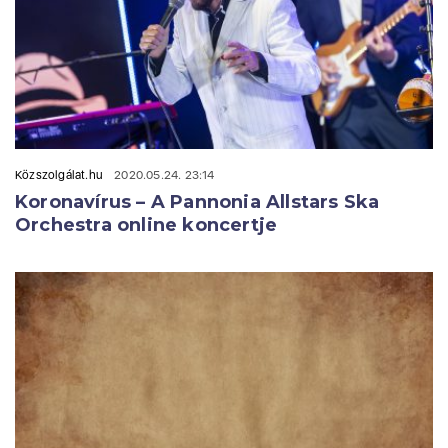
Közszolgálat.hu
2020.05.24. 23:14
Koronavírus – A Pannonia Allstars Ska
Orchestra online koncertje