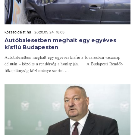
Közszolgálat.hu
2020.05.24. 18:03
Autóbalesetben meghalt egy egyéves
kisfiú Budapesten
Autóbalesetben meghalt egy egyéves kisfiú a fővárosban vasárnap
délután – közölte a rendőrség a honlapján. A Budapesti Rendőr-
főkapitányság közleménye szerint ...