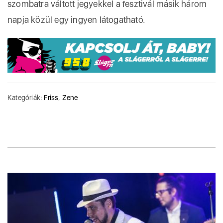
szombatra váltott jegyekkel a fesztivál másik három
napja közül egy ingyen látogatható.
Kategóriák:
Friss
,
Zene