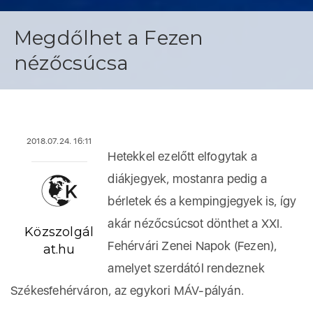
Megdőlhet a Fezen
nézőcsúcsa
2018.07.24. 16:11
Hetekkel ezelőtt elfogytak a
diákjegyek, mostanra pedig a
bérletek és a kempingjegyek is, így
akár nézőcsúcsot dönthet a XXI.
Közszolgál
Fehérvári Zenei Napok (Fezen),
at.hu
amelyet szerdától rendeznek
Székesfehérváron, az egykori MÁV-pályán.