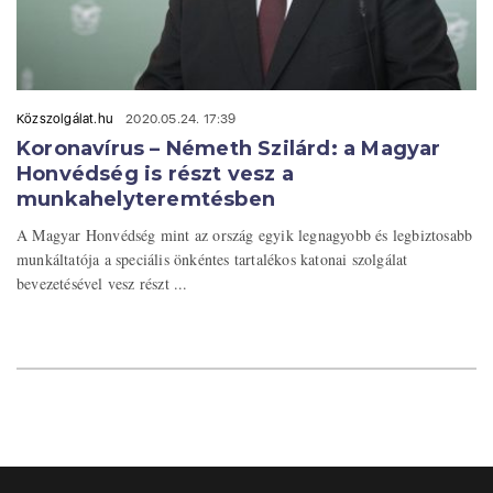
Közszolgálat.hu
2020.05.24. 17:39
Koronavírus – Németh Szilárd: a Magyar
Honvédség is részt vesz a
munkahelyteremtésben
A Magyar Honvédség mint az ország egyik legnagyobb és legbiztosabb
munkáltatója a speciális önkéntes tartalékos katonai szolgálat
bevezetésével vesz részt ...