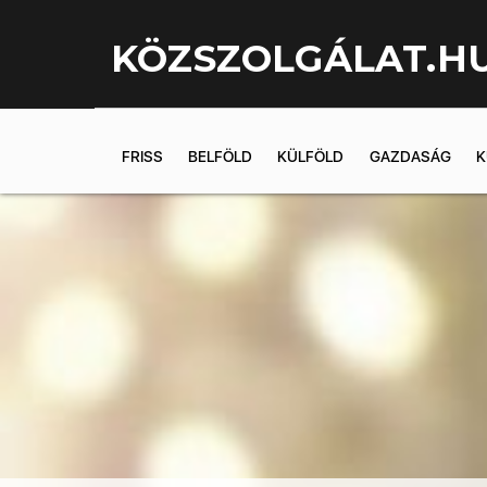
KÖZSZOLGÁLAT.H
FRISS
BELFÖLD
KÜLFÖLD
GAZDASÁG
K