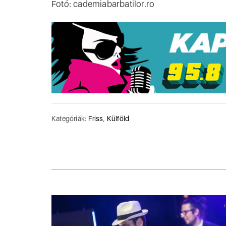
Fotó: cademiabarbatilor.ro
Kategóriák:
Friss
,
Külföld