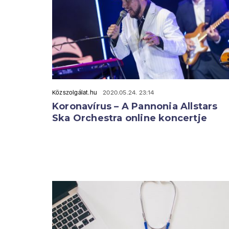
Közszolgálat.hu
2020.05.24. 23:14
Koronavírus – A Pannonia Allstars
Ska Orchestra online koncertje