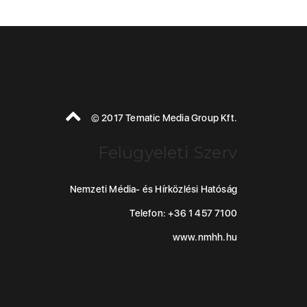
© 2017 Tematic Media Group Kft.
Felügyeleti Szerv
Nemzeti Média- és Hírközlési Hatóság
Telefon: +36 1 457 7100
www.nmhh.hu