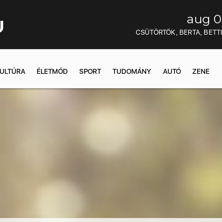
aug 0
U
CSÜTÖRTÖK, BERTA, BETT
ULTÚRA
ÉLETMÓD
SPORT
TUDOMÁNY
AUTÓ
ZENE