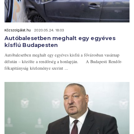
Közszolgálat.hu
2020.05.24. 18:03
Autóbalesetben meghalt egy egyéves
kisfiú Budapesten
Autóbalesetben meghalt egy egyéves kisfiú a fővárosban vasárnap
délután – közölte a rendőrség a honlapján. A Budapesti Rendőr-
főkapitányság közleménye szerint ...