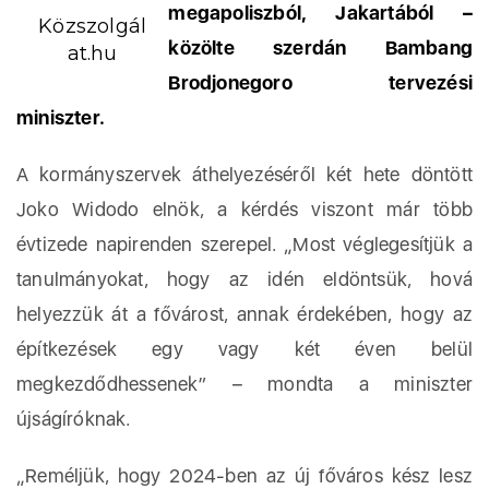
megapoliszból, Jakartából –
Közszolgál
közölte szerdán Bambang
at.hu
Brodjonegoro tervezési
miniszter.
A kormányszervek áthelyezéséről két hete döntött
Joko Widodo elnök, a kérdés viszont már több
évtizede napirenden szerepel. „Most véglegesítjük a
tanulmányokat, hogy az idén eldöntsük, hová
helyezzük át a fővárost, annak érdekében, hogy az
építkezések egy vagy két éven belül
megkezdődhessenek” – mondta a miniszter
újságíróknak.
„Reméljük, hogy 2024-ben az új főváros kész lesz