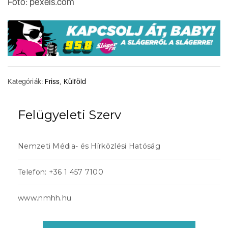
Fotó: pexels.com
Kategóriák:
Friss
,
Külföld
Felügyeleti Szerv
Nemzeti Média- és Hírközlési Hatóság
Telefon: +36 1 457 7100
www.nmhh.hu