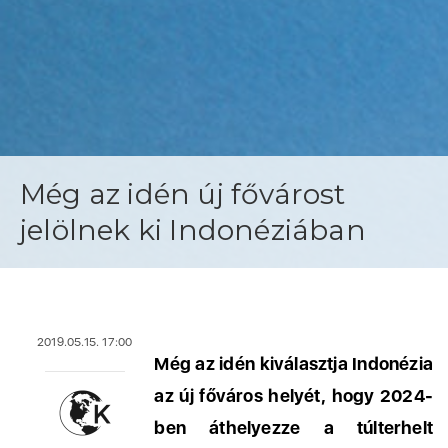
Még az idén új fővárost
jelölnek ki Indonéziában
2019.05.15. 17:00
Még az idén kiválasztja Indonézia
az új főváros helyét, hogy 2024-
ben áthelyezze a túlterhelt