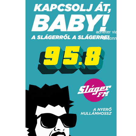
acheter viagra sans
ordonnance