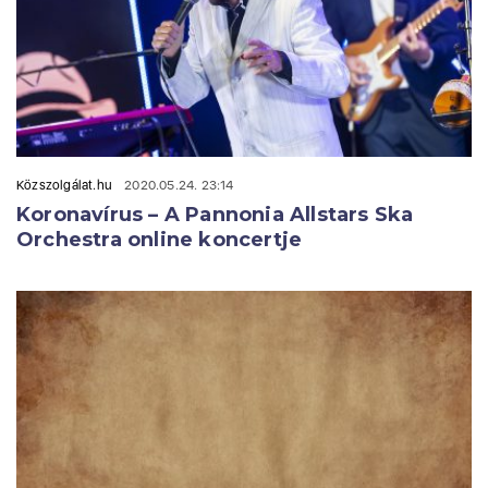
Közszolgálat.hu
2020.05.24. 23:14
Koronavírus – A Pannonia Allstars Ska
Orchestra online koncertje