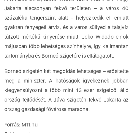
Jakarta alacsonyan fekvő területen – a város 40
százaléka tengerszint alatt – helyezkedik el, emiatt
gyakran fenyegeti árvíz, és a város süllyed a talajvíz
túlzott mértékű kinyerése miatt. Joko Widodo elnök
májusban több lehetséges színhelyre, így Kalimantan
tartományba és Borneó szigetére is ellátogatott.
Borneó szigetén két megoldás lehetséges – erősítette
meg a miniszter. A hatóságok igyekeznek jobban
kiegyensúlyozni a több mint 13 ezer szigetből álló
ország fejlődését. A Jáva szigetén fekvő Jakarta az
ország gazdasági fővárosa maradna.
Forrás: MTI.hu