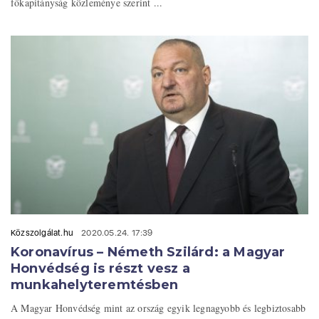
főkapitányság közleménye szerint ...
Közszolgálat.hu
2020.05.24. 17:39
Koronavírus – Németh Szilárd: a Magyar
Honvédség is részt vesz a
munkahelyteremtésben
A Magyar Honvédség mint az ország egyik legnagyobb és legbiztosabb