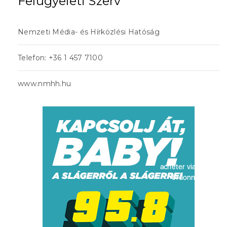
Felügyeleti Szerv
Nemzeti Média- és Hírközlési Hatóság
Telefon: +36 1 457 7100
www.nmhh.hu
acheter viagra sans
ordonnance