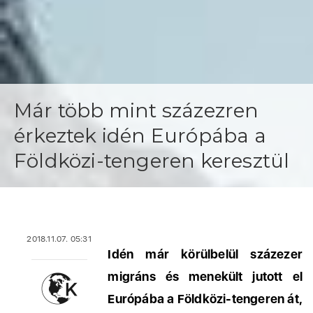
Már több mint százezren
érkeztek idén Európába a
Földközi-tengeren keresztül
2018.11.07. 05:31
Idén már körülbelül százezer
migráns és menekült jutott el
Európába a Földközi-tengeren át,