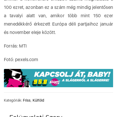
100 ezret, azonban ez a szám még mindig jelentősen
a tavalyi alatt van, amikor több mint 150 ezer
menedékkérő érkezett Európa déli partjaihoz január
és november eleje között.
Forrás: MTI
Fotó: pexels.com
Kategóriák:
Friss
,
Külföld