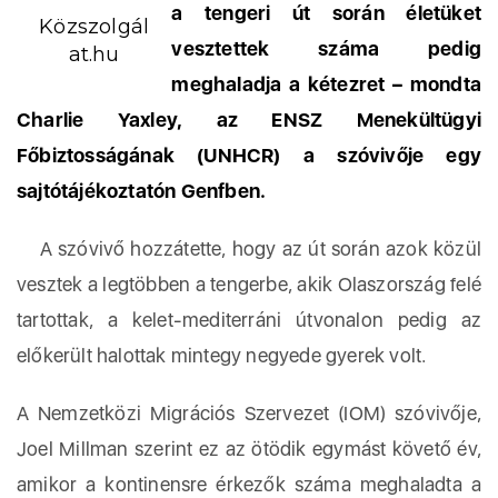
a tengeri út során életüket
Közszolgál
vesztettek száma pedig
at.hu
meghaladja a kétezret – mondta
Charlie Yaxley, az ENSZ Menekültügyi
Főbiztosságának (UNHCR) a szóvivője egy
sajtótájékoztatón Genfben.
A szóvivő hozzátette, hogy az út során azok közül
vesztek a legtöbben a tengerbe, akik Olaszország felé
tartottak, a kelet-mediterráni útvonalon pedig az
előkerült halottak mintegy negyede gyerek volt.
A Nemzetközi Migrációs Szervezet (IOM) szóvivője,
Joel Millman szerint ez az ötödik egymást követő év,
amikor a kontinensre érkezők száma meghaladta a