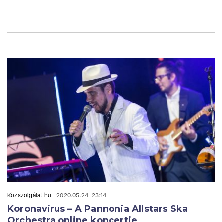
Közszolgálat.hu
2020.05.24. 23:14
Koronavírus – A Pannonia Allstars Ska
Orchestra online koncertje