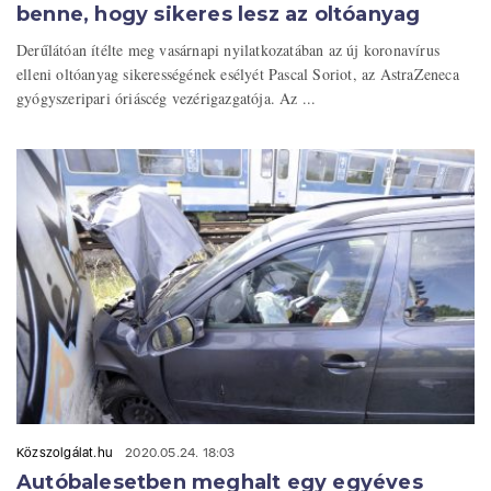
benne, hogy sikeres lesz az oltóanyag
Derűlátóan ítélte meg vasárnapi nyilatkozatában az új koronavírus
elleni oltóanyag sikerességének esélyét Pascal Soriot, az AstraZeneca
gyógyszeripari óriáscég vezérigazgatója. Az ...
Közszolgálat.hu
2020.05.24. 18:03
Autóbalesetben meghalt egy egyéves