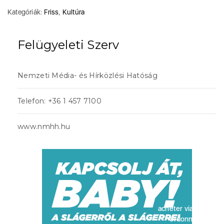
Kategóriák:
Friss
,
Kultúra
Felügyeleti Szerv
Nemzeti Média- és Hírközlési Hatóság
Telefon: +36 1 457 7100
www.nmhh.hu
acheter viagra sans
ordonnance