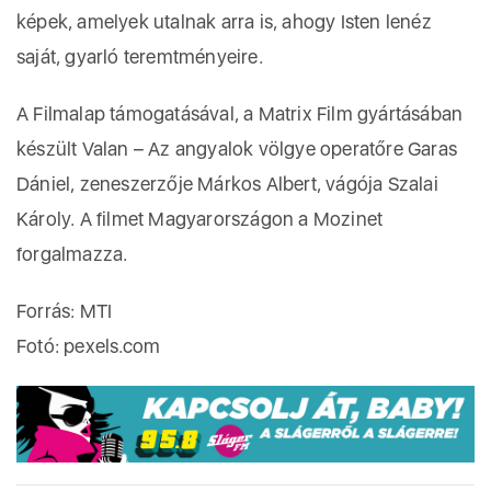
képek, amelyek utalnak arra is, ahogy Isten lenéz
saját, gyarló teremtményeire.
A Filmalap támogatásával, a Matrix Film gyártásában
készült Valan – Az angyalok völgye operatőre Garas
Dániel, zeneszerzője Márkos Albert, vágója Szalai
Károly. A filmet Magyarországon a Mozinet
forgalmazza.
Forrás: MTI
Fotó: pexels.com