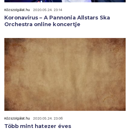
Közszolgálat.hu
2020.05.24. 23:14
Koronavírus – A Pannonia Allstars Ska
Orchestra online koncertje
Közszolgálat.hu
2020.05.24. 23:06
Több mint hatezer éves