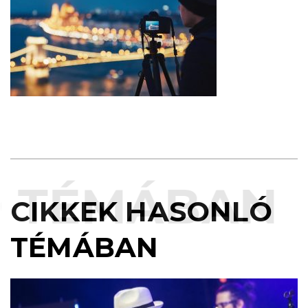
TÉMÁBAN
CIKKEK HASONLÓ
TÉMÁBAN