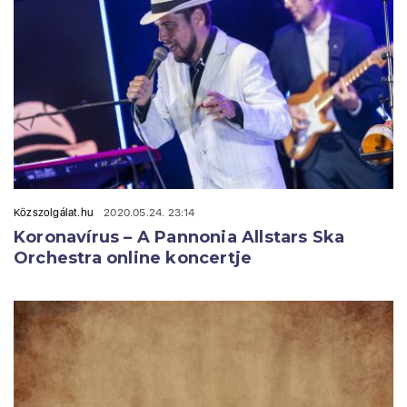
Közszolgálat.hu
2020.05.24. 23:14
Koronavírus – A Pannonia Allstars Ska
Orchestra online koncertje