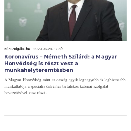
Közszolgálat.hu
2020.05.24. 17:39
Koronavírus – Németh Szilárd: a Magyar
Honvédség is részt vesz a
munkahelyteremtésben
A Magyar Honvédség mint az ország egyik legnagyobb és legbiztosabb
munkáltatója a speciális önkéntes tartalékos katonai szolgálat
bevezetésével vesz részt ...