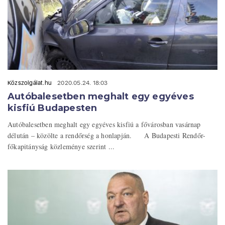
Közszolgálat.hu
2020.05.24. 18:03
Autóbalesetben meghalt egy egyéves
kisfiú Budapesten
Autóbalesetben meghalt egy egyéves kisfiú a fővárosban vasárnap
délután – közölte a rendőrség a honlapján. A Budapesti Rendőr-
főkapitányság közleménye szerint ...