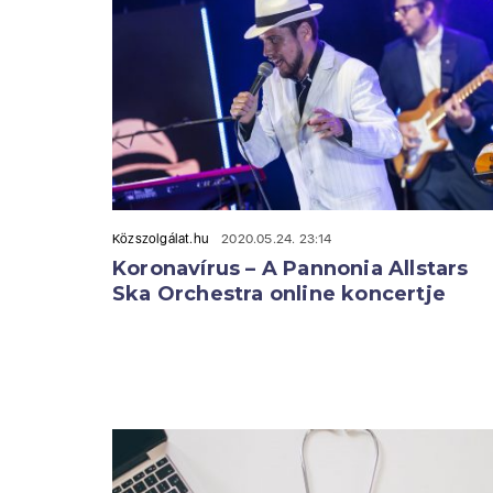
Közszolgálat.hu
2020.05.24. 23:14
Koronavírus – A Pannonia Allstars
Ska Orchestra online koncertje