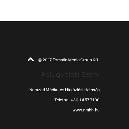
© 2017 Tematic Media Group Kft.
Felügyeleti Szerv
Nemzeti Média- és Hírközlési Hatóság
Telefon: +36 1 457 7100
www.nmhh.hu