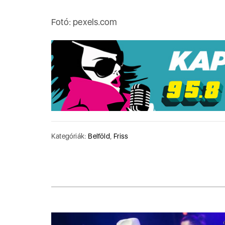
Fotó: pexels.com
Kategóriák:
Belföld
,
Friss