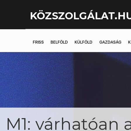
KÖZSZOLGÁLAT.H
FRISS
BELFÖLD
KÜLFÖLD
GAZDASÁG
K
M1: várhatóan a