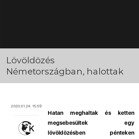
Lövöldözés
Németországban, halottak
2020.01.24. 15:59
Hatan meghaltak és ketten
megsebesültek egy
lövöldözésben pénteken