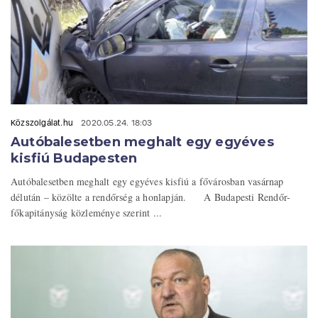
Közszolgálat.hu
2020.05.24. 18:03
Autóbalesetben meghalt egy egyéves
kisfiú Budapesten
Autóbalesetben meghalt egy egyéves kisfiú a fővárosban vasárnap
délután – közölte a rendőrség a honlapján. A Budapesti Rendőr-
főkapitányság közleménye szerint ...