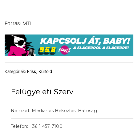
Forrás: MTI
Kategóriák:
Friss
,
Külföld
Felügyeleti Szerv
Nemzeti Média- és Hírközlési Hatóság
Telefon: +36 1 457 7100