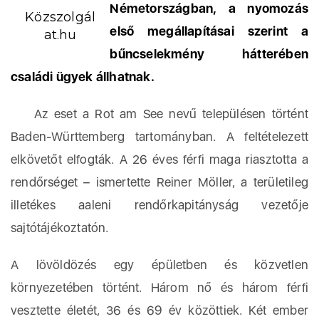
Németországban, a nyomozás
Közszolgál
első megállapításai szerint a
at.hu
bűncselekmény hátterében
családi ügyek állhatnak.
Az eset a Rot am See nevű településen történt
Baden-Württemberg tartományban. A feltételezett
elkövetőt elfogták. A 26 éves férfi maga riasztotta a
rendőrséget – ismertette Reiner Möller, a területileg
illetékes aaleni rendőrkapitányság vezetője
sajtótájékoztatón.
A lövöldözés egy épületben és közvetlen
környezetében történt. Három nő és három férfi
vesztette életét, 36 és 69 év közöttiek. Két ember