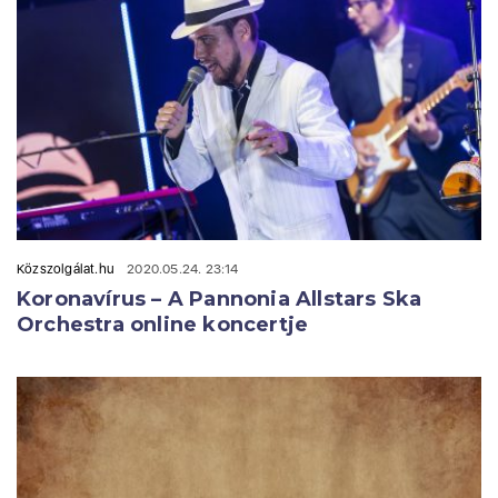
Közszolgálat.hu
2020.05.24. 23:14
Koronavírus – A Pannonia Allstars Ska
Orchestra online koncertje