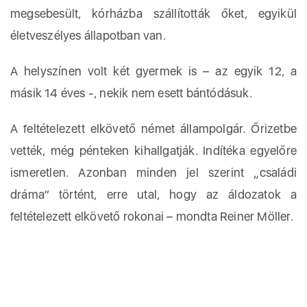
megsebesült, kórházba szállították őket, egyikül
életveszélyes állapotban van.
A helyszínen volt két gyermek is – az egyik 12, a
másik 14 éves -, nekik nem esett bántódásuk.
A feltételezett elkövető német állampolgár. Őrizetbe
vették, még pénteken kihallgatják. Indítéka egyelőre
ismeretlen. Azonban minden jel szerint „családi
dráma” történt, erre utal, hogy az áldozatok a
feltételezett elkövető rokonai – mondta Reiner Möller.