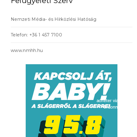
Felügyeleti Szerv
Nemzeti Média- és Hírközlési Hatóság
Telefon: +36 1 457 7100
www.nmhh.hu
acheter viagra sans
ordonnance