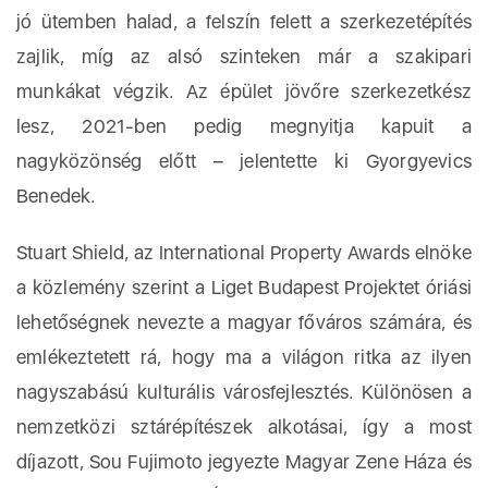
jó ütemben halad, a felszín felett a szerkezetépítés
zajlik, míg az alsó szinteken már a szakipari
munkákat végzik. Az épület jövőre szerkezetkész
lesz, 2021-ben pedig megnyitja kapuit a
nagyközönség előtt – jelentette ki Gyorgyevics
Benedek.
Stuart Shield, az International Property Awards elnöke
a közlemény szerint a Liget Budapest Projektet óriási
lehetőségnek nevezte a magyar főváros számára, és
emlékeztetett rá, hogy ma a világon ritka az ilyen
nagyszabású kulturális városfejlesztés. Különösen a
nemzetközi sztárépítészek alkotásai, így a most
díjazott, Sou Fujimoto jegyezte Magyar Zene Háza és