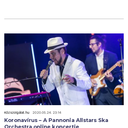
Közszolgálat.hu
2020.05.24. 23:14
Koronavírus – A Pannonia Allstars Ska
Orchestra online koncertje