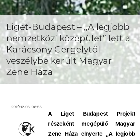
Liget-Budapest – „A legjobb
nemzetközi középület” lett a
Karácsony Gergelytől
veszélybe került Magyar
Zene Háza
2019.12.03. 08:55
A Liget Budapest Projekt
részeként megépülő Magyar
Zene Háza elnyerte „A legjobb