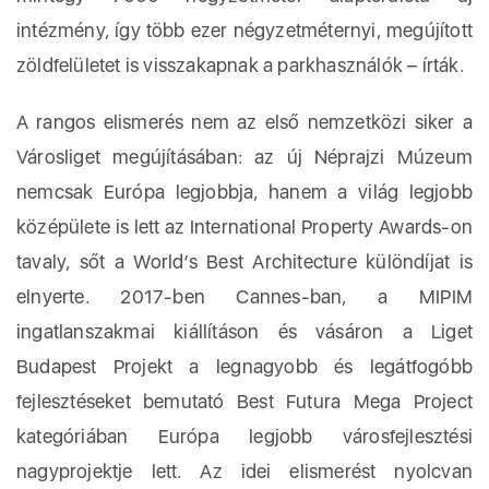
intézmény, így több ezer négyzetméternyi, megújított
zöldfelületet is visszakapnak a parkhasználók – írták.
A rangos elismerés nem az első nemzetközi siker a
Városliget megújításában: az új Néprajzi Múzeum
nemcsak Európa legjobbja, hanem a világ legjobb
középülete is lett az International Property Awards-on
tavaly, sőt a World’s Best Architecture különdíjat is
elnyerte. 2017-ben Cannes-ban, a MIPIM
ingatlanszakmai kiállításon és vásáron a Liget
Budapest Projekt a legnagyobb és legátfogóbb
fejlesztéseket bemutató Best Futura Mega Project
kategóriában Európa legjobb városfejlesztési
nagyprojektje lett. Az idei elismerést nyolcvan