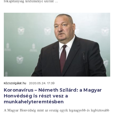
főkapitányság közleménye szerint ...
Közszolgálat.hu
2020.05.24. 17:39
Koronavírus – Németh Szilárd: a Magyar
Honvédség is részt vesz a
munkahelyteremtésben
A Magyar Honvédség mint az ország egyik legnagyobb és legbiztosabb