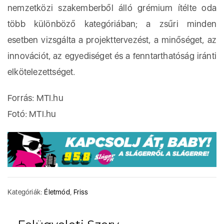
nemzetközi szakemberből álló grémium ítélte oda
több különböző kategóriában; a zsűri minden
esetben vizsgálta a projekttervezést, a minőséget, az
innovációt, az egyediséget és a fenntarthatóság iránti
elkötelezettséget.
Forrás: MTI.hu
Fotó: MTI.hu
Kategóriák:
Életmód
,
Friss