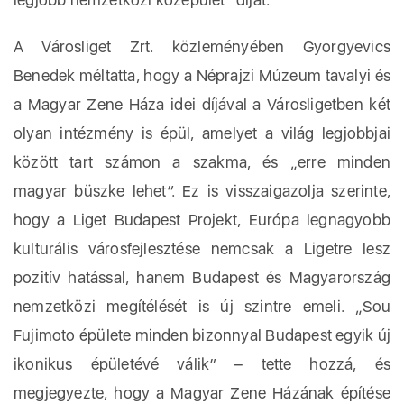
A Városliget Zrt. közleményében Gyorgyevics
Benedek méltatta, hogy a Néprajzi Múzeum tavalyi és
a Magyar Zene Háza idei díjával a Városligetben két
olyan intézmény is épül, amelyet a világ legjobbjai
között tart számon a szakma, és „erre minden
magyar büszke lehet”. Ez is visszaigazolja szerinte,
hogy a Liget Budapest Projekt, Európa legnagyobb
kulturális városfejlesztése nemcsak a Ligetre lesz
pozitív hatással, hanem Budapest és Magyarország
nemzetközi megítélését is új szintre emeli. „Sou
Fujimoto épülete minden bizonnyal Budapest egyik új
ikonikus épületévé válik” – tette hozzá, és
megjegyezte, hogy a Magyar Zene Házának építése