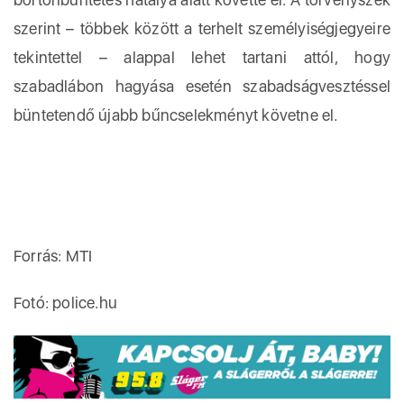
szerint – többek között a terhelt személyiségjegyeire
tekintettel – alappal lehet tartani attól, hogy
szabadlábon hagyása esetén szabadságvesztéssel
büntetendő újabb bűncselekményt követne el.
Forrás: MTI
Fotó: police.hu