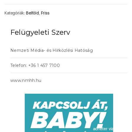
Kategóriák:
Belföld
,
Friss
Felügyeleti Szerv
Nemzeti Média- és Hírközlési Hatóság
Telefon: +36 1 457 7100
www.nmhh.hu
acheter viagra sans