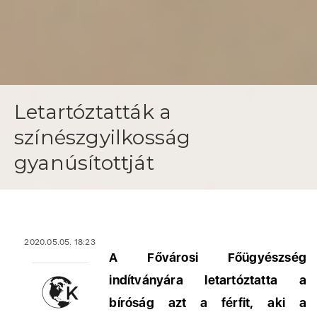
Letartóztatták a
színészgyilkosság
gyanúsítottját
2020.05.05. 18:23
A Fővárosi Főügyészség
indítványára letartóztatta a
bíróság azt a férfit, aki a