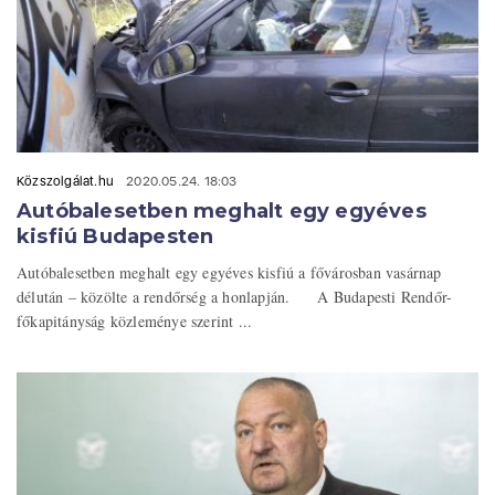
Közszolgálat.hu
2020.05.24. 18:03
Autóbalesetben meghalt egy egyéves
kisfiú Budapesten
Autóbalesetben meghalt egy egyéves kisfiú a fővárosban vasárnap
délután – közölte a rendőrség a honlapján. A Budapesti Rendőr-
főkapitányság közleménye szerint ...