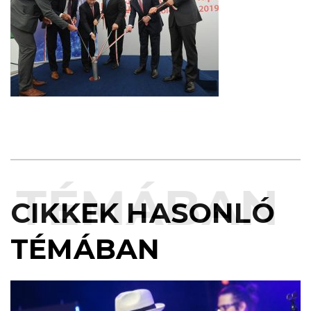
TÉMÁBAN
CIKKEK HASONLÓ
TÉMÁBAN