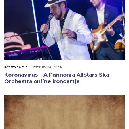
Közszolgálat.hu
2020.05.24. 23:14
Koronavírus – A Pannonia Allstars Ska
Orchestra online koncertje