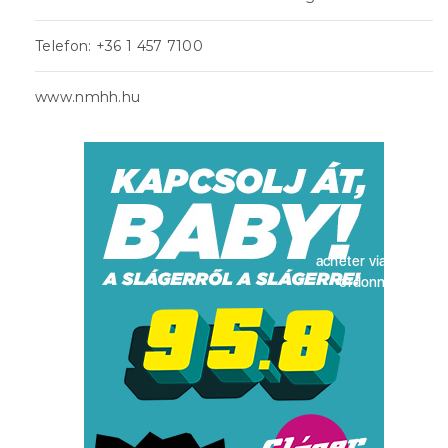
Telefon: +36 1 457 7100
www.nmhh.hu
acheter viagra sans
ordonnance