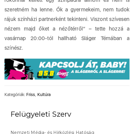
szeretném ha lenne. Ők a gyermekeim, nem tudok
rájuk színházi partnerként tekinteni. Viszont szívesen
nézem majd őket a nézőtérről” – tette hozzá a
vasárnap 20:00-tól hallható Sláger Témában a
színész.
Kategóriák:
Friss
,
Kultúra
Felügyeleti Szerv
Nemzeti Média- és Hírközlési Hatóság