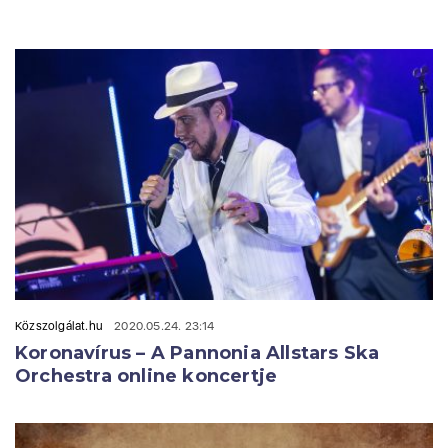
Közszolgálat.hu
2020.05.24. 23:14
Koronavírus – A Pannonia Allstars Ska
Orchestra online koncertje