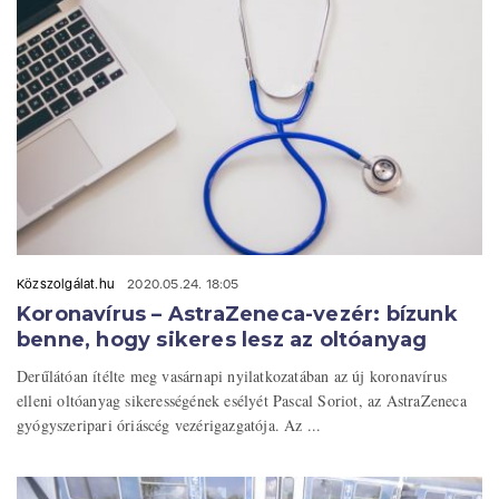
Közszolgálat.hu
2020.05.24. 18:05
Koronavírus – AstraZeneca-vezér: bízunk
benne, hogy sikeres lesz az oltóanyag
Derűlátóan ítélte meg vasárnapi nyilatkozatában az új koronavírus
elleni oltóanyag sikerességének esélyét Pascal Soriot, az AstraZeneca
gyógyszeripari óriáscég vezérigazgatója. Az ...