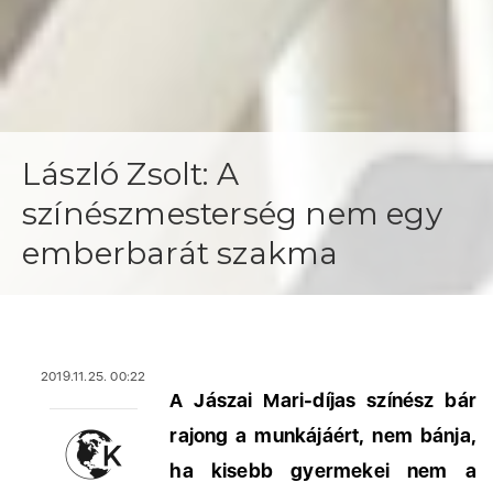
László Zsolt: A
színészmesterség nem egy
emberbarát szakma
2019.11.25. 00:22
A Jászai Mari-díjas színész bár
rajong a munkájáért, nem bánja,
ha kisebb gyermekei nem a