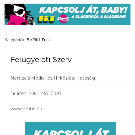
Kategóriák:
Belföld
,
Friss
Felügyeleti Szerv
Nemzeti Média- és Hírközlési Hatóság
Telefon: +36 1 457 7100
www.nmhh.hu