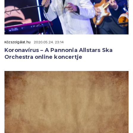
Közszolgálat.hu
2020.05.24. 23:14
Koronavírus – A Pannonia Allstars Ska
Orchestra online koncertje