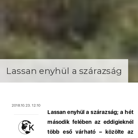
Lassan enyhül a szárazság
2018.10.23. 12:10
Lassan enyhül a szárazság; a hét
második felében az eddigieknél
több eső várható – közölte az