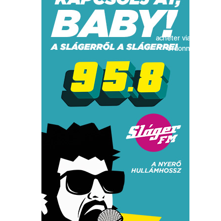
acheter viagra sans
ordonnance