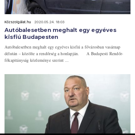
Közszolgálat.hu
2020.05.24. 18:03
Autóbalesetben meghalt egy egyéves
kisfiú Budapesten
Autóbalesetben meghalt egy egyéves kisfiú a fővárosban vasárnap
délután – közölte a rendőrség a honlapján. A Budapesti Rendőr-
főkapitányság közleménye szerint ...