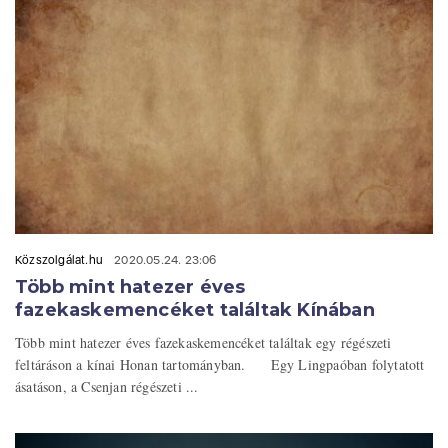
Közszolgálat.hu
2020.05.24. 23:06
Több mint hatezer éves
fazekaskemencéket találtak Kínában
Több mint hatezer éves fazekaskemencéket találtak egy régészeti
feltáráson a kínai Honan tartományban. Egy Lingpaóban folytatott
ásatáson, a Csenjan régészeti ...