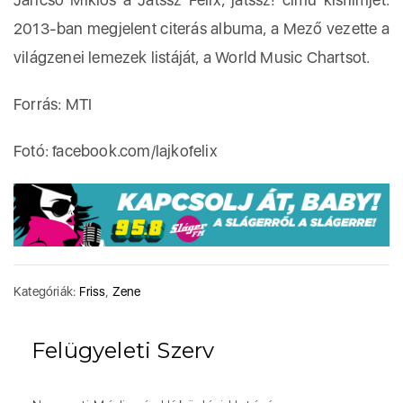
2013-ban megjelent citerás albuma, a Mező vezette a
világzenei lemezek listáját, a World Music Chartsot.
Forrás: MTI
Fotó: facebook.com/lajkofelix
Kategóriák:
Friss
,
Zene
Felügyeleti Szerv