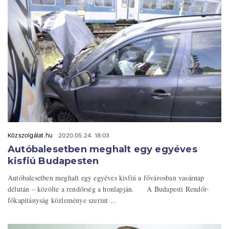
Közszolgálat.hu
2020.05.24. 18:03
Autóbalesetben meghalt egy egyéves
kisfiú Budapesten
Autóbalesetben meghalt egy egyéves kisfiú a fővárosban vasárnap
délután – közölte a rendőrség a honlapján. A Budapesti Rendőr-
főkapitányság közleménye szerint ...