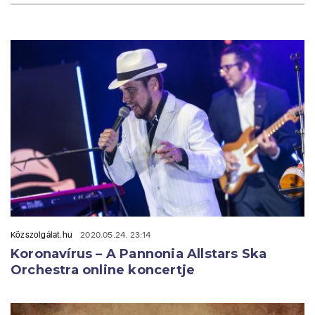
Közszolgálat.hu
2020.05.24. 23:14
Koronavírus – A Pannonia Allstars Ska
Orchestra online koncertje