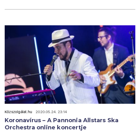
Közszolgálat.hu
2020.05.24. 23:14
Koronavírus – A Pannonia Allstars Ska
Orchestra online koncertje