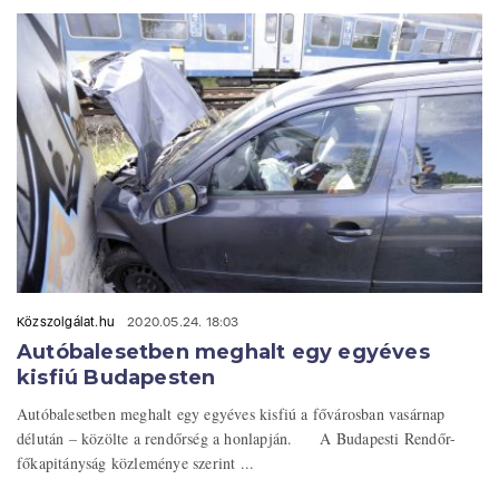
Közszolgálat.hu
2020.05.24. 18:03
Autóbalesetben meghalt egy egyéves
kisfiú Budapesten
Autóbalesetben meghalt egy egyéves kisfiú a fővárosban vasárnap
délután – közölte a rendőrség a honlapján. A Budapesti Rendőr-
főkapitányság közleménye szerint ...