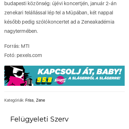
budapesti közönség: újévi koncertjén, január 2-án
zenekari felállással lép fel a Müpában, két nappal
később pedig szólókoncertet ad a Zeneakadémia
nagytermében.
Forrás: MTI
Fotó: pexels.com
Kategóriák:
Friss
,
Zene
Felügyeleti Szerv