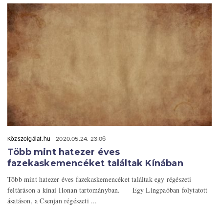
Közszolgálat.hu
2020.05.24. 23:06
Több mint hatezer éves
fazekaskemencéket találtak Kínában
Több mint hatezer éves fazekaskemencéket találtak egy régészeti
feltáráson a kínai Honan tartományban. Egy Lingpaóban folytatott
ásatáson, a Csenjan régészeti ...