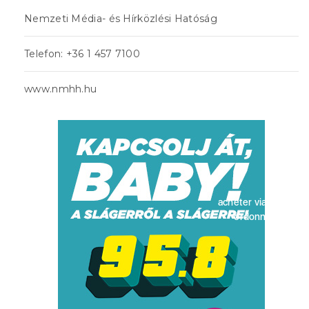
Nemzeti Média- és Hírközlési Hatóság
Telefon: +36 1 457 7100
www.nmhh.hu
acheter viagra sans
ordonnance