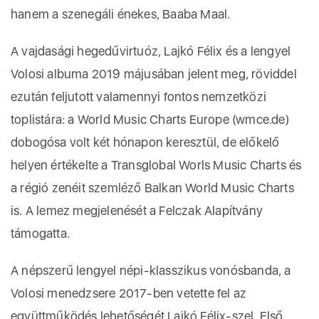
hanem a szenegáli énekes, Baaba Maal.
A vajdasági hegedűvirtuóz, Lajkó Félix és a lengyel
Volosi albuma 2019 májusában jelent meg, röviddel
ezután feljutott valamennyi fontos nemzetközi
toplistára: a World Music Charts Europe (wmce.de)
dobogósa volt két hónapon keresztül, de előkelő
helyen értékelte a Transglobal Worls Music Charts és
a régió zenéit szemléző Balkan World Music Charts
is. A lemez megjelenését a Felczak Alapítvány
támogatta.
A népszerű lengyel népi-klasszikus vonósbanda, a
Volosi menedzsere 2017-ben vetette fel az
együttműködés lehetőségét Lajkó Félix-szel. Első