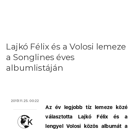
Lajkó Félix és a Volosi lemeze
a Songlines éves
albumlistáján
2019.11.25. 00:22
Az év legjobb tíz lemeze közé
választotta Lajkó Félix és a
lengyel Volosi közös albumát a