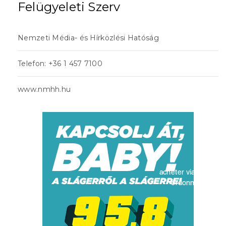
Felügyeleti Szerv
Nemzeti Média- és Hírközlési Hatóság
Telefon: +36 1 457 7100
www.nmhh.hu
acheter viagra sans
ordonnance