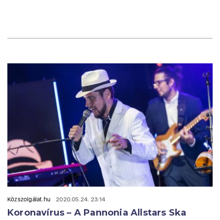
Közszolgálat.hu
2020.05.24. 23:14
Koronavírus – A Pannonia Allstars Ska