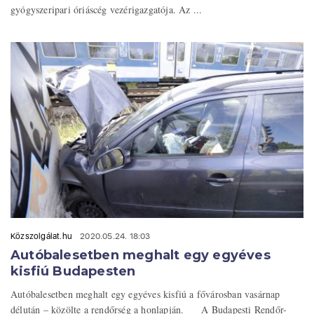
gyógyszeripari óriáscég vezérigazgatója. Az ...
Közszolgálat.hu
2020.05.24. 18:03
Autóbalesetben meghalt egy egyéves
kisfiú Budapesten
Autóbalesetben meghalt egy egyéves kisfiú a fővárosban vasárnap
délután – közölte a rendőrség a honlapján. A Budapesti Rendőr-