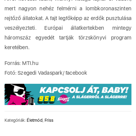
mert nagyon nehéz felmérni a lombkoronaszinten
rejtőző állatokat. A fajt legfőképp az erdők pusztulása
veszélyezteti. Európai állatkertekben mintegy
háromszáz egyedét tartják törzskönyvi program
keretében.
Forrás: MTI.hu
Fotó: Szegedi Vadaspark/ facebook
Kategóriák:
Életmód
,
Friss