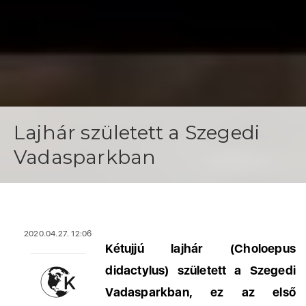
Lajhár született a Szegedi
Vadasparkban
2020.04.27. 12:06
Kétujjú lajhár (Choloepus
didactylus) született a Szegedi
Vadasparkban, ez az első