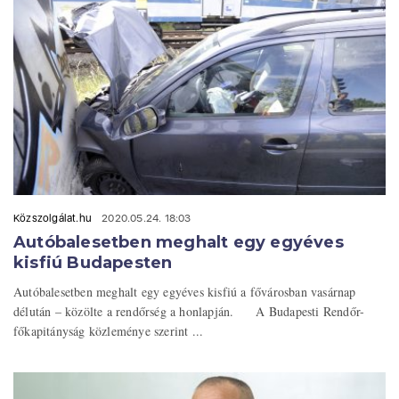
Közszolgálat.hu
2020.05.24. 18:03
Autóbalesetben meghalt egy egyéves
kisfiú Budapesten
Autóbalesetben meghalt egy egyéves kisfiú a fővárosban vasárnap
délután – közölte a rendőrség a honlapján. A Budapesti Rendőr-
főkapitányság közleménye szerint ...