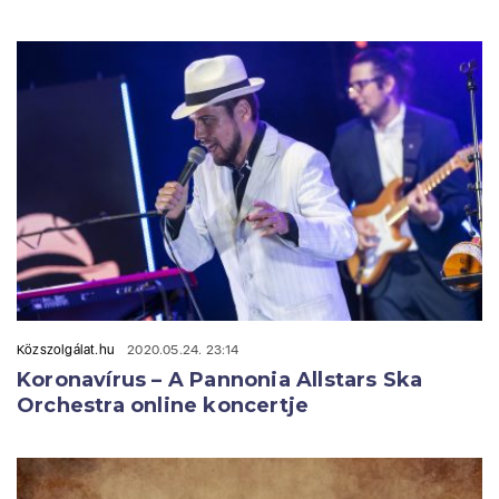
Közszolgálat.hu
2020.05.24. 23:14
Koronavírus – A Pannonia Allstars Ska
Orchestra online koncertje