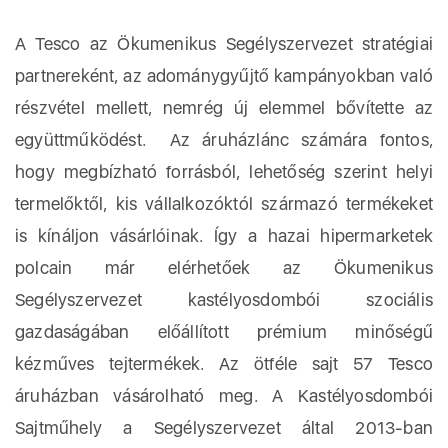
A Tesco az Ökumenikus Segélyszervezet stratégiai
partnereként, az adománygyűjtő kampányokban való
részvétel mellett, nemrég új elemmel bővítette az
együttműködést. Az áruházlánc számára fontos,
hogy megbízható forrásból, lehetőség szerint helyi
termelőktől, kis vállalkozóktól származó termékeket
is kínáljon vásárlóinak. Így a hazai hipermarketek
polcain már elérhetőek az Ökumenikus
Segélyszervezet kastélyosdombói szociális
gazdaságában előállított prémium minőségű
kézműves tejtermékek. Az ötféle sajt 57 Tesco
áruházban vásárolható meg. A Kastélyosdombói
Sajtműhely a Segélyszervezet által 2013-ban