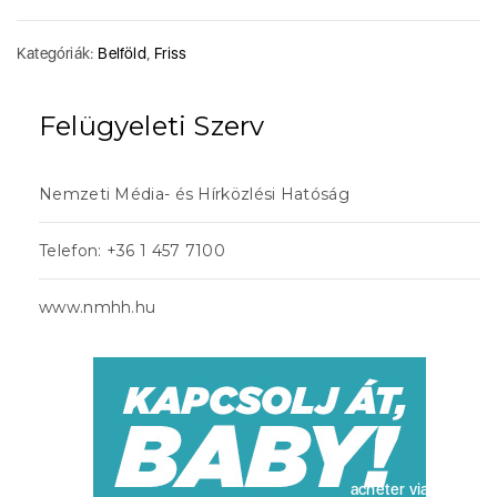
Kategóriák:
Belföld
,
Friss
Felügyeleti Szerv
Nemzeti Média- és Hírközlési Hatóság
Telefon: +36 1 457 7100
www.nmhh.hu
acheter viagra sans