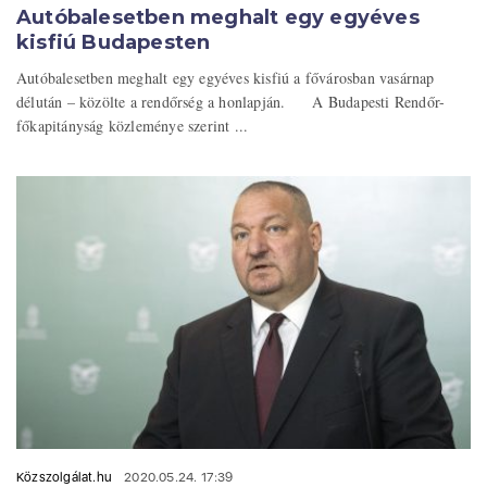
Autóbalesetben meghalt egy egyéves
kisfiú Budapesten
Autóbalesetben meghalt egy egyéves kisfiú a fővárosban vasárnap
délután – közölte a rendőrség a honlapján. A Budapesti Rendőr-
főkapitányság közleménye szerint ...
Közszolgálat.hu
2020.05.24. 17:39