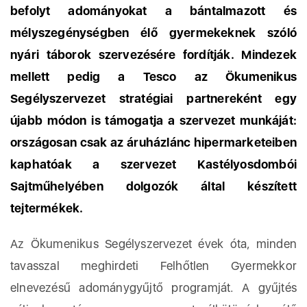
befolyt adományokat a bántalmazott és
mélyszegénységben élő gyermekeknek szóló
nyári táborok szervezésére fordítják. Mindezek
mellett pedig a Tesco az Ökumenikus
Segélyszervezet stratégiai partnereként egy
újabb módon is támogatja a szervezet munkáját:
országosan csak az áruházlánc hipermarketeiben
kaphatóak a szervezet Kastélyosdombói
Sajtműhelyében dolgozók által készített
tejtermékek.
Az Ökumenikus Segélyszervezet évek óta, minden
tavasszal meghirdeti Felhőtlen Gyermekkor
elnevezésű adománygyűjtő programját. A gyűjtés