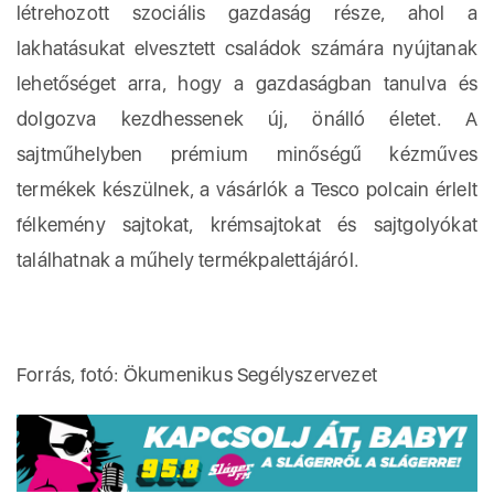
létrehozott szociális gazdaság része, ahol a
lakhatásukat elvesztett családok számára nyújtanak
lehetőséget arra, hogy a gazdaságban tanulva és
dolgozva kezdhessenek új, önálló életet. A
sajtműhelyben prémium minőségű kézműves
termékek készülnek, a vásárlók a Tesco polcain érlelt
félkemény sajtokat, krémsajtokat és sajtgolyókat
találhatnak a műhely termékpalettájáról.
Forrás, fotó: Ökumenikus Segélyszervezet