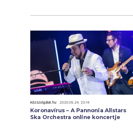
Közszolgálat.hu
2020.05.24. 23:14
Koronavírus – A Pannonia Allstars
Ska Orchestra online koncertje