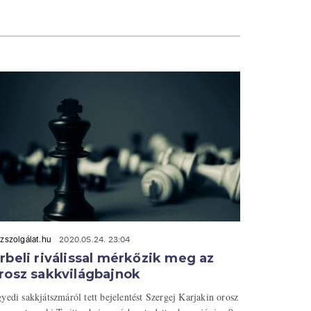
zszolgálat.hu
2020.05.24. 23:04
rbeli riválissal mérkőzik meg az
rosz sakkvilágbajnok
yedi sakkjátszmáról tett bejelentést Szergej Karjakin orosz