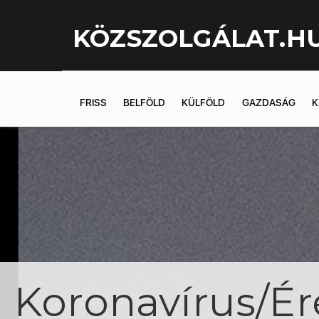
KÖZSZOLGÁLAT.H
FRISS
BELFÖLD
KÜLFÖLD
GAZDASÁG
K
Koronavírus/Ér