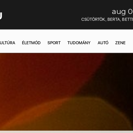
aug 0
U
CSÜTÖRTÖK, BERTA, BETT
ULTÚRA
ÉLETMÓD
SPORT
TUDOMÁNY
AUTÓ
ZENE