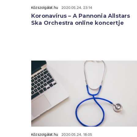
Közszolgálat.hu
2020.05.24. 23:14
Koronavírus – A Pannonia Allstars
Ska Orchestra online koncertje
Közszolgálat.hu
2020.05.24. 18:05