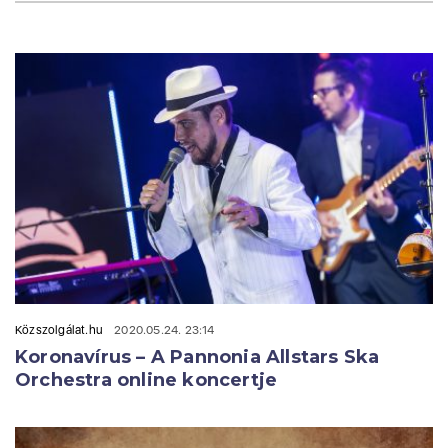
Közszolgálat.hu
2020.05.24. 23:14
Koronavírus – A Pannonia Allstars Ska
Orchestra online koncertje