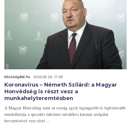
Közszolgálat.hu
2020.05.24. 17:39
Koronavírus – Németh Szilárd: a Magyar
Honvédség is részt vesz a
munkahelyteremtésben
A Magyar Honvédség mint az ország egyik legnagyobb és legbiztosabb
munkáltatója a speciális önkéntes tartalékos katonai szolgálat
bevezetésével vesz részt ...