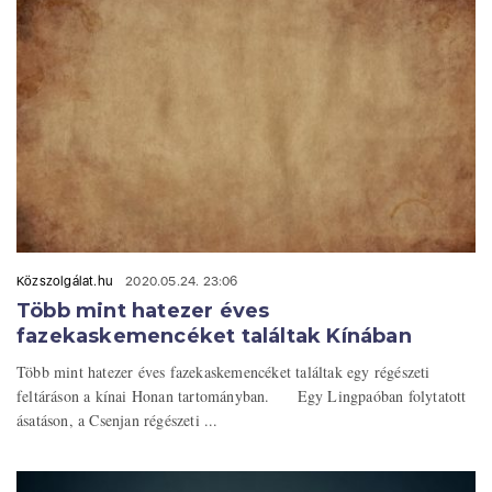
Közszolgálat.hu
2020.05.24. 23:06
Több mint hatezer éves
fazekaskemencéket találtak Kínában
Több mint hatezer éves fazekaskemencéket találtak egy régészeti
feltáráson a kínai Honan tartományban. Egy Lingpaóban folytatott
ásatáson, a Csenjan régészeti ...