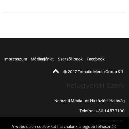
Impresszum
Médiaajánlat
Szerzői jogok
Facebook
© 2017 Tematic Media Group Kft.
Felügyeleti Szerv
Nemzeti Média- és Hírközlési Hatóság
Telefon: +36 1 457 7100
www.nmhh.hu
A weboldalon cookie-kat használunk a legjobb felhasználói