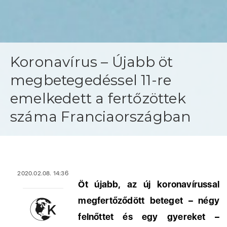
Koronavírus – Újabb öt
megbetegedéssel 11-re
emelkedett a fertőzöttek
száma Franciaországban
2020.02.08. 14:36
Öt újabb, az új koronavírussal
megfertőződött beteget – négy
felnőttet és egy gyereket –