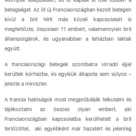
betegséget. Az öt új Franciaországban kezelt betegen
kívül a brit férfi más közeli kapcsolatait is
megfertőzte, összesen 11 embert, valamennyien brit
állampolgárok, és ugyanabban a faházban laktak
együtt.
A franciaországi betegek szombatra virradó éjjel
kerültek kórházba, és egyikük állapota sem súlyos –
jelezte a miniszter.
A francia hatóságok most megpróbálják felkutatni és
tájékoztatni az összes olyan embert, aki
Franciaországban kapcsolatba kerülhetett a brit
fertőzöttel, aki egyébként már hazatért és jelenleg