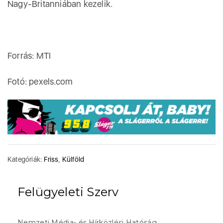
Nagy-Britanniában kezelik.
Forrás: MTI
Fotó: pexels.com
Kategóriák:
Friss
,
Külföld
Felügyeleti Szerv
Nemzeti Média- és Hírközlési Hatóság