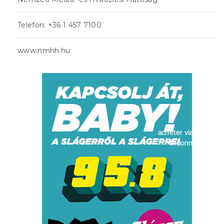
Telefon: +36 1 457 7100
www.nmhh.hu
acheter viagra sans
ordonnance