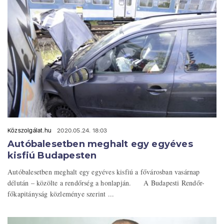
Közszolgálat.hu
2020.05.24. 18:03
Autóbalesetben meghalt egy egyéves
kisfiú Budapesten
Autóbalesetben meghalt egy egyéves kisfiú a fővárosban vasárnap
délután – közölte a rendőrség a honlapján. A Budapesti Rendőr-
főkapitányság közleménye szerint ...