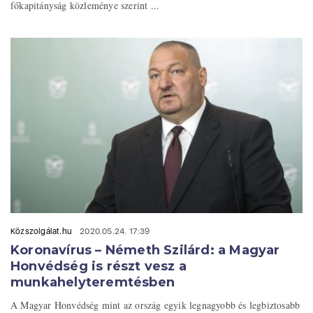
főkapitányság közleménye szerint ...
Közszolgálat.hu
2020.05.24. 17:39
Koronavírus – Németh Szilárd: a Magyar
Honvédség is részt vesz a
munkahelyteremtésben
A Magyar Honvédség mint az ország egyik legnagyobb és legbiztosabb