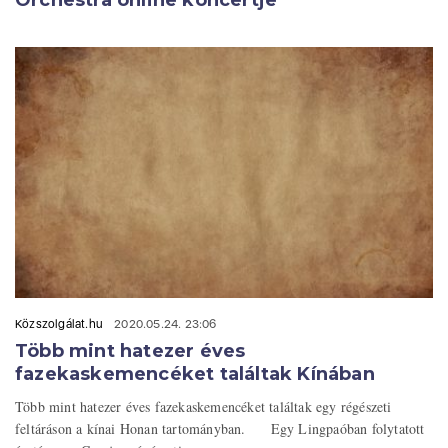
Orchestra online koncertje
Közszolgálat.hu
2020.05.24. 23:06
Több mint hatezer éves
fazekaskemencéket találtak Kínában
Több mint hatezer éves fazekaskemencéket találtak egy régészeti
feltáráson a kínai Honan tartományban. Egy Lingpaóban folytatott