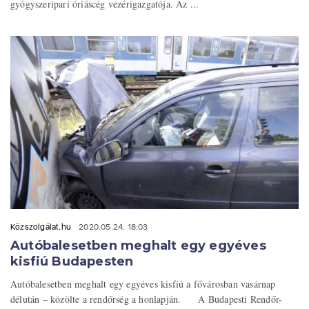
gyógyszeripari óriáscég vezérigazgatója. Az ...
Közszolgálat.hu
2020.05.24. 18:03
Autóbalesetben meghalt egy egyéves
kisfiú Budapesten
Autóbalesetben meghalt egy egyéves kisfiú a fővárosban vasárnap
délután – közölte a rendőrség a honlapján. A Budapesti Rendőr-