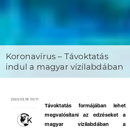
Koronavírus – Távoktatás
indul a magyar vízilabdában
2020.03.18. 00:11
Távoktatás formájában lehet
megvalósítani az edzéseket a
magyar vízilabdában a