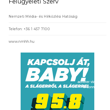
Felügyeleti Szerv
Nemzeti Média- és Hírközlési Hatóság
Telefon: +36 1 457 7100
www.nmhh.hu
acheter viagra sans
ordonnance