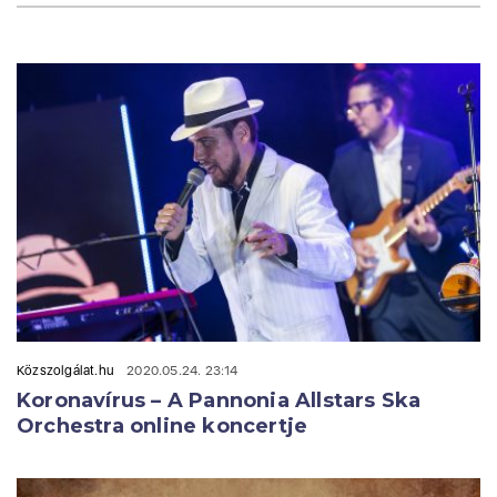
Közszolgálat.hu
2020.05.24. 23:14
Koronavírus – A Pannonia Allstars Ska
Orchestra online koncertje