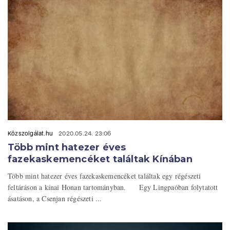
Közszolgálat.hu
2020.05.24. 23:06
Több mint hatezer éves
fazekaskemencéket találtak Kínában
Több mint hatezer éves fazekaskemencéket találtak egy régészeti
feltáráson a kínai Honan tartományban. Egy Lingpaóban folytatott
ásatáson, a Csenjan régészeti ...