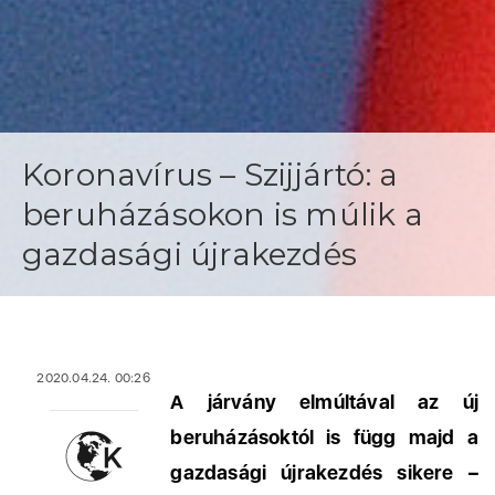
Koronavírus – Szijjártó: a
beruházásokon is múlik a
gazdasági újrakezdés
2020.04.24. 00:26
A járvány elmúltával az új
beruházásoktól is függ majd a
gazdasági újrakezdés sikere –