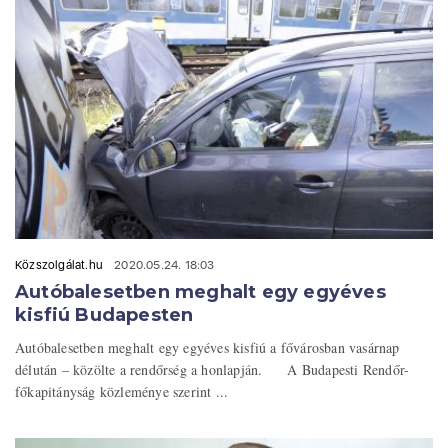
Közszolgálat.hu
2020.05.24. 18:03
Autóbalesetben meghalt egy egyéves
kisfiú Budapesten
Autóbalesetben meghalt egy egyéves kisfiú a fővárosban vasárnap
délután – közölte a rendőrség a honlapján. A Budapesti Rendőr-
főkapitányság közleménye szerint ...