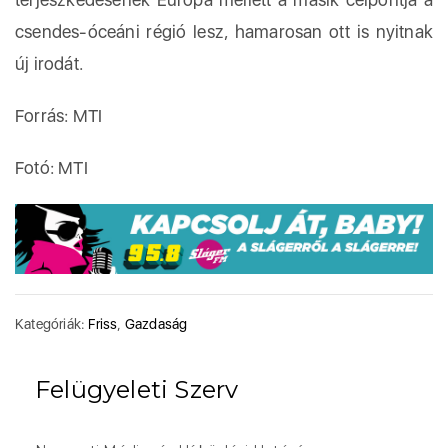
csendes-óceáni régió lesz, hamarosan ott is nyitnak
új irodát.
Forrás: MTI
Fotó: MTI
Kategóriák:
Friss
,
Gazdaság
Felügyeleti Szerv