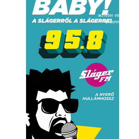
acheter viagra sans
ordonnance