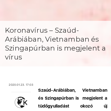
Koronavírus – Szaúd-
Arábiában, Vietnamban és
Szingapúrban is megjelent a
vírus
2020.01.23. 17:03
Szaúd-Arábiában, Vietnamban
és Szingapúrban is megjelent a
tüdőgyulladást okozó új