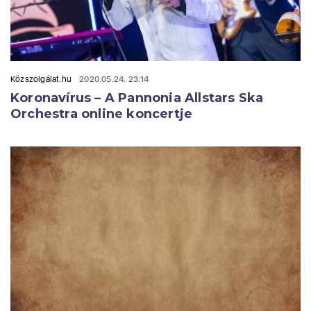
Közszolgálat.hu
2020.05.24. 23:14
Koronavírus – A Pannonia Allstars Ska
Orchestra online koncertje