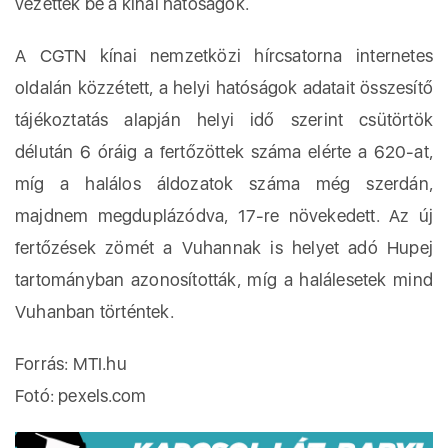
vezettek be a kínai hatóságok.
A CGTN kínai nemzetközi hírcsatorna internetes
oldalán közzétett, a helyi hatóságok adatait összesítő
tájékoztatás alapján helyi idő szerint csütörtök
délután 6 óráig a fertőzöttek száma elérte a 620-at,
míg a halálos áldozatok száma még szerdán,
majdnem megduplázódva, 17-re növekedett. Az új
fertőzések zömét a Vuhannak is helyet adó Hupej
tartományban azonosították, míg a halálesetek mind
Vuhanban történtek.
Forrás: MTI.hu
Fotó: pexels.com