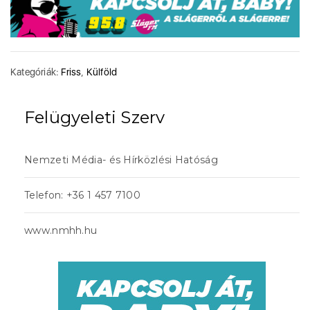
Kategóriák:
Friss
,
Külföld
Felügyeleti Szerv
Nemzeti Média- és Hírközlési Hatóság
Telefon: +36 1 457 7100
www.nmhh.hu