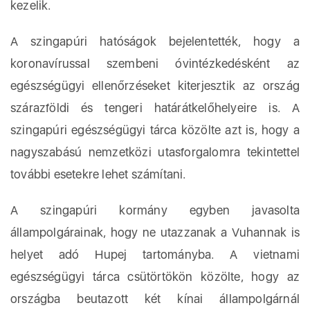
kezelik.
A szingapúri hatóságok bejelentették, hogy a
koronavírussal szembeni óvintézkedésként az
egészségügyi ellenőrzéseket kiterjesztik az ország
szárazföldi és tengeri határátkelőhelyeire is. A
szingapúri egészségügyi tárca közölte azt is, hogy a
nagyszabású nemzetközi utasforgalomra tekintettel
további esetekre lehet számítani.
A szingapúri kormány egyben javasolta
állampolgárainak, hogy ne utazzanak a Vuhannak is
helyet adó Hupej tartományba. A vietnami
egészségügyi tárca csütörtökön közölte, hogy az
országba beutazott két kínai állampolgárnál