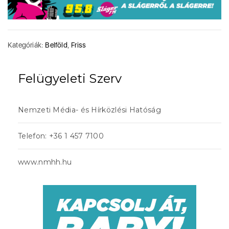
Kategóriák:
Belföld
,
Friss
Felügyeleti Szerv
Nemzeti Média- és Hírközlési Hatóság
Telefon: +36 1 457 7100
www.nmhh.hu