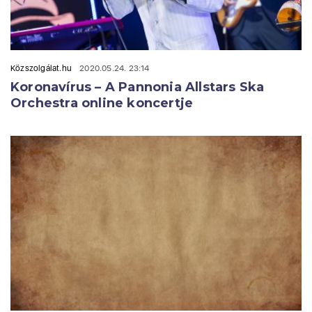
Közszolgálat.hu
2020.05.24. 23:14
Koronavírus – A Pannonia Allstars Ska
Orchestra online koncertje