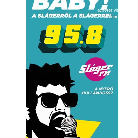
acheter viagra sans
ordonnance