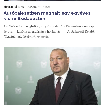
Közszolgálat.hu
2020.05.24. 18:03
Autóbalesetben meghalt egy egyéves
kisfiú Budapesten
Autóbalesetben meghalt egy egyéves kisfiú a fővárosban vasárnap
délután – közölte a rendőrség a honlapján. A Budapesti Rendőr-
főkapitányság közleménye szerint ...