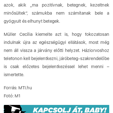
azok, akik „ma pozitívnak, betegnek, kezeltnek
minősültek”, számukba nem számítanak bele a
gyógyult és elhunyt betegek.
Müller Cecília kiemelte azt is, hogy fokozatosan
indulnak újra az egészségügyi ellátások, most még
nem áll vissza a járvány előtti helyzet. Háziorvoshoz
telefonon kell bejelentkezni, járóbeteg-szakrendelőbe
is csak előzetes bejelentkezéssel lehet menni –
ismertette.
Forrás: MTI.hu
Fotó: M1